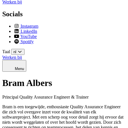
Werken bij
Socials
Instagram
LinkedIn
YouTube
Spotify
Taal
nl
Werken bij
Menu
Bram Albers
Principal Quality Assurance Engineer & Trainer
Bram is een toegewijde, enthousiaste Quality Assurance Engineer
die zich vol overgave inzet voor de kwaliteit van elk
softwareproject. Met een scherp oog voor detail zorgt hij ervoor dat
niets wordt weggelaten of over het hoofd wordt gezien. Door zich
consequent te richten op teamprocessen, het delen van kennis en