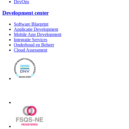
DevOps
Development center
Software Blueprint
Applicatie Development
Mobile App Development
Integratie Services
Onderhoud en Beheer
Cloud Assessment