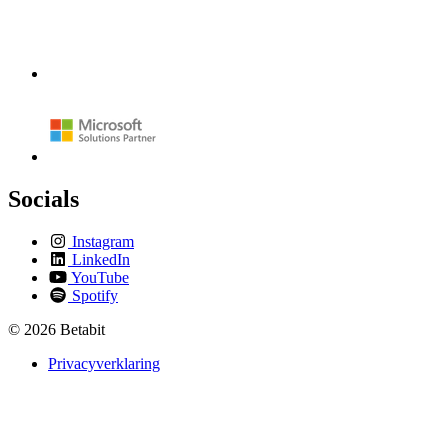
Socials
Instagram
LinkedIn
YouTube
Spotify
© 2026 Betabit
Privacyverklaring