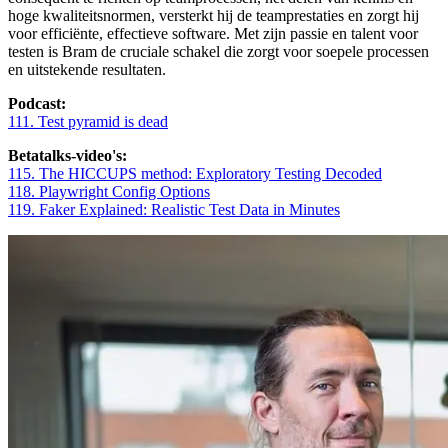
hoge kwaliteitsnormen, versterkt hij de teamprestaties en zorgt hij
voor efficiënte, effectieve software. Met zijn passie en talent voor
testen is Bram de cruciale schakel die zorgt voor soepele processen
en uitstekende resultaten.
Podcast:
111. Test pyramid is dead
Betatalks-video's:
115. The HICCUPS method: Exploratory Testing Decoded
118. Playwright Config Options
119. Faker Explained: Realistic Test Data in Minutes