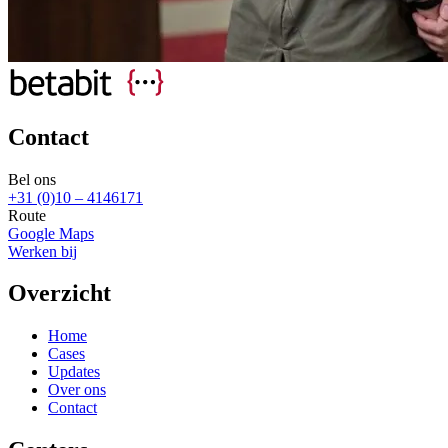
Contact
Bel ons
+31 (0)10 – 4146171
Route
Google Maps
Werken bij
Overzicht
Home
Cases
Updates
Over ons
Contact