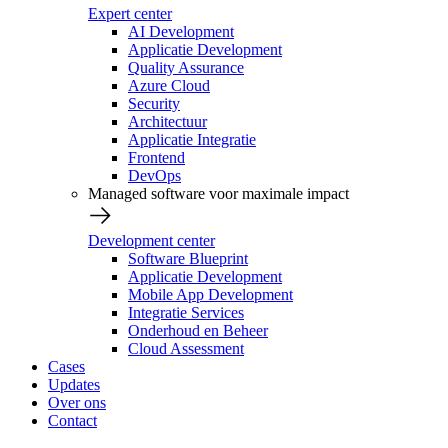
Expert center
AI Development
Applicatie Development
Quality Assurance
Azure Cloud
Security
Architectuur
Applicatie Integratie
Frontend
DevOps
Managed software voor maximale impact
Development center
Software Blueprint
Applicatie Development
Mobile App Development
Integratie Services
Onderhoud en Beheer
Cloud Assessment
Cases
Updates
Over ons
Contact