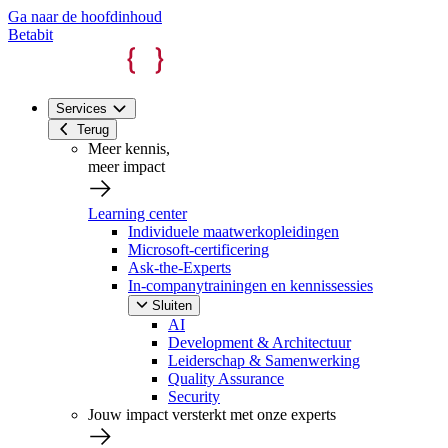
Ga naar de hoofdinhoud
Betabit
Services
Terug
Meer kennis,
meer impact
Learning center
Individuele maatwerkopleidingen
Microsoft-certificering
Ask-the-Experts
In-companytrainingen en kennissessies
Sluiten
AI
Development & Architectuur
Leiderschap & Samenwerking
Quality Assurance
Security
Jouw impact versterkt met onze experts