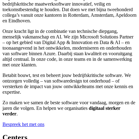
bedrijfskritische maatwerksoftware innovatief, veilig en
toekomstbestendig te houden. Dat doen we met bijna tweehonderd
collega’s vanuit onze kantoren in Rotterdam, Amsterdam, Apeldoorn
en Eindhoven.
Onze kracht ligt in de combinatie van technische diepgang,
menselijk vakmanschap en AI. We zijn Microsoft Solutions Partner
– op het gebied van Digital App & Innovation en Data & AI –
en
toonaangevend in het ontwikkelen, moderniseren en onderhouden
van software binnen Azure. Daarbij staan kwaliteit en vooruitgang
altijd centraal. In onze code, in onze teams en in de samenwerking
met onze klanten.
Betabit bouwt, test en beheert jouw bedrijfskritische software. We
ontzorgen volledig
–
van softwaredesign tot onderhoud
–
of
versterken de impact van jouw ontwikkelteams met onze kennis en
expertise.
Zo maken we samen de beste software voor vandaag, morgen en de
jaren die volgen. En helpen we organisaties
digitaal sterker
verder
.
Bespreek het met ons
Centers