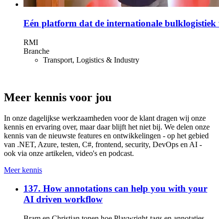
Eén platform dat de internationale bulklogistie
RMI
Branche
Transport, Logistics & Industry
Meer kennis voor jou
In onze dagelijkse werkzaamheden voor de klant dragen wij onze
kennis en ervaring over, maar daar blijft het niet bij. We delen onze
kennis van de nieuwste features en ontwikkelingen - op het gebied
van .NET, Azure, testen, C#, frontend, security, DevOps en AI -
ook via onze artikelen, video's en podcast.
Meer kennis
137. How annotations can help you with your
AI driven workflow
Bram en Christian tonen hoe Playwright-tags en annotaties,