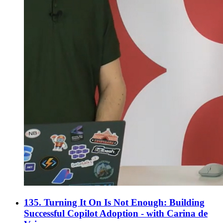
135. Turning It On Is Not Enough: Building
Successful Copilot Adoption - with Carina de