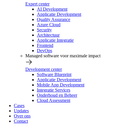
Expert center
AI Development
Applicatie Development
Quality Assurance
Azure Cloud
Security
Architectuur
Applicatie Integratie
Frontend
DevOps
Managed software voor maximale impact
Development center
Software Blueprint
Applicatie Development
Mobile App Development
Integratie Services
Onderhoud en Beheer
Cloud Assessment
Cases
Updates
Over ons
Contact