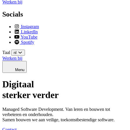
Werken bij
Socials
Instagram
LinkedIn
YouTube
Spotify
Taal
nl
Werken bij
Menu
Digitaal
sterker verder
Managed Software Development. Van leren en bouwen tot
verbeteren en onderhouden.
Samen bouwen we aan veilige, toekomstbestendige software.
Contact