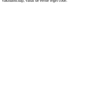
vakmanschap, vanaf de eerste regel code.