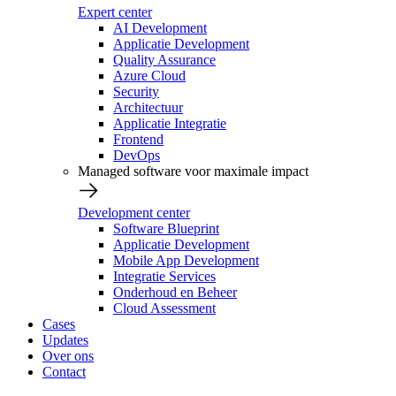
Expert center
AI Development
Applicatie Development
Quality Assurance
Azure Cloud
Security
Architectuur
Applicatie Integratie
Frontend
DevOps
Managed software voor maximale impact
Development center
Software Blueprint
Applicatie Development
Mobile App Development
Integratie Services
Onderhoud en Beheer
Cloud Assessment
Cases
Updates
Over ons
Contact