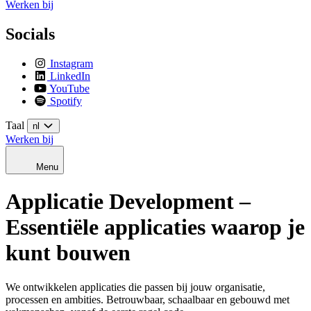
Werken bij
Socials
Instagram
LinkedIn
YouTube
Spotify
Taal
nl
Werken bij
Menu
Applicatie Development –
Essentiële applicaties waarop je
kunt bouwen
We ontwikkelen applicaties die passen bij jouw organisatie,
processen en ambities. Betrouwbaar, schaalbaar en gebouwd met