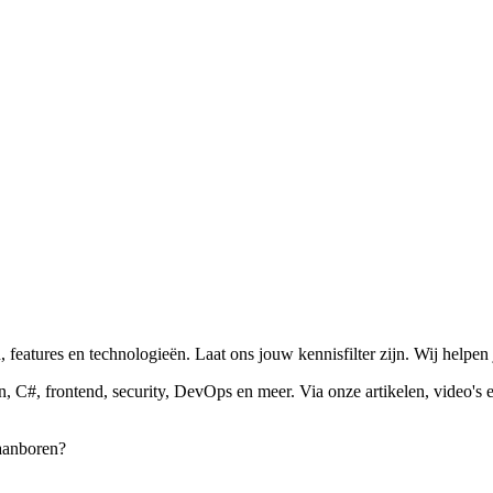
features en technologieën. Laat ons jouw kennisfilter zijn.
Wij helpen 
 C#, frontend, security, DevOps en meer. Via onze artikelen, video's e
 aanboren?