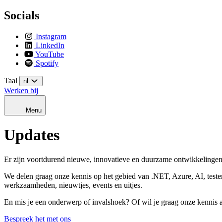
Socials
Instagram
LinkedIn
YouTube
Spotify
Taal
nl
Werken bij
Menu
Updates
Er zijn voortdurend nieuwe, innovatieve en duurzame ontwikkelingen, 
We delen graag onze kennis op het gebied van .NET, Azure, AI, testen,
werkzaamheden, nieuwtjes, events en uitjes.
En mis je een onderwerp of invalshoek? Of wil je graag onze kennis
Bespreek het met ons