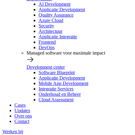
AI Development
Applicatie Development
Quality Assurance
Azure Cloud
Security
Architectuur
Applicatie Integratie
Frontend
DevOps
Managed software voor maximale impact
Development center
Software Blueprint
Applicatie Development
Mobile App Development
Integratie Services
Onderhoud en Beheer
Cloud Assessment
Cases
Updates
Over ons
Contact
Werken bij