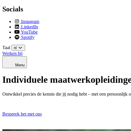
Socials
Instagram
LinkedIn
YouTube
Spotify
Taal
nl
Werken bij
Menu
Individuele maatwerkopleiding
Ontwikkel precies de kennis die jij nodig hebt – met een persoonlijk
Bespreek het met ons