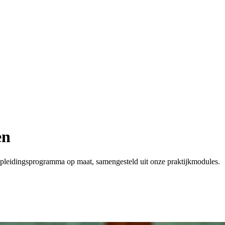
en
 opleidingsprogramma op maat, samengesteld uit onze praktijkmodules.