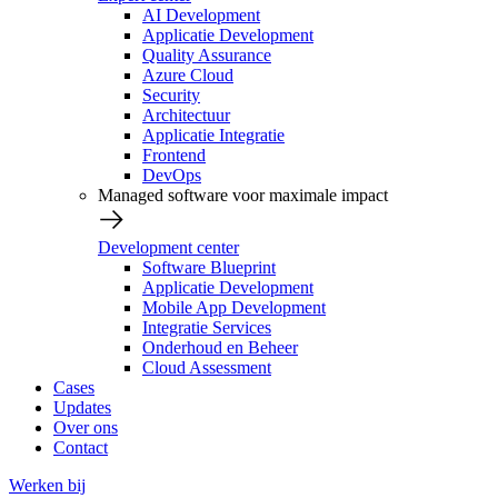
AI Development
Applicatie Development
Quality Assurance
Azure Cloud
Security
Architectuur
Applicatie Integratie
Frontend
DevOps
Managed software voor maximale impact
Development center
Software Blueprint
Applicatie Development
Mobile App Development
Integratie Services
Onderhoud en Beheer
Cloud Assessment
Cases
Updates
Over ons
Contact
Werken bij