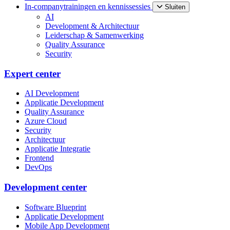
In-companytrainingen en kennissessies
Sluiten
AI
Development & Architectuur
Leiderschap & Samenwerking
Quality Assurance
Security
Expert center
AI Development
Applicatie Development
Quality Assurance
Azure Cloud
Security
Architectuur
Applicatie Integratie
Frontend
DevOps
Development center
Software Blueprint
Applicatie Development
Mobile App Development