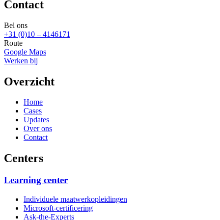
Contact
Bel ons
+31 (0)10 – 4146171
Route
Google Maps
Werken bij
Overzicht
Home
Cases
Updates
Over ons
Contact
Centers
Learning center
Individuele maatwerkopleidingen
Microsoft-certificering
Ask-the-Experts