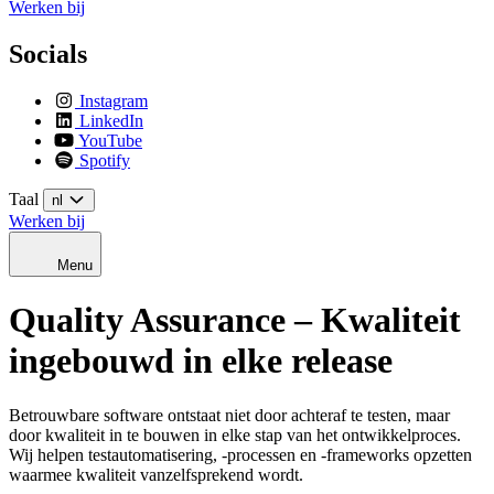
Werken bij
Socials
Instagram
LinkedIn
YouTube
Spotify
Taal
nl
Werken bij
Menu
Quality Assurance – Kwaliteit
ingebouwd in elke release
Betrouwbare software ontstaat niet door achteraf te testen, maar
door kwaliteit in te bouwen in elke stap van het ontwikkelproces.
Wij helpen testautomatisering, -processen en -frameworks opzetten
waarmee kwaliteit vanzelfsprekend wordt.