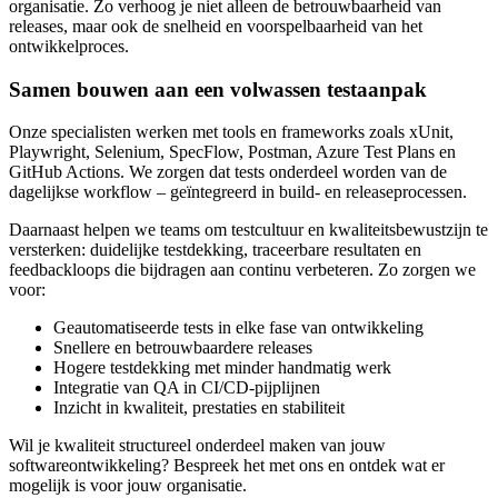
organisatie. Zo verhoog je niet alleen de betrouwbaarheid van
releases, maar ook de snelheid en voorspelbaarheid van het
ontwikkelproces.
Samen bouwen aan een volwassen testaanpak
Onze specialisten werken met tools en frameworks zoals xUnit,
Playwright, Selenium, SpecFlow, Postman, Azure Test Plans en
GitHub Actions. We zorgen dat tests onderdeel worden van de
dagelijkse workflow – geïntegreerd in build- en releaseprocessen.
Daarnaast helpen we teams om testcultuur en kwaliteitsbewustzijn te
versterken: duidelijke testdekking, traceerbare resultaten en
feedbackloops die bijdragen aan continu verbeteren. Zo zorgen we
voor:
Geautomatiseerde tests in elke fase van ontwikkeling
Snellere en betrouwbaardere releases
Hogere testdekking met minder handmatig werk
Integratie van QA in CI/CD-pijplijnen
Inzicht in kwaliteit, prestaties en stabiliteit
Wil je kwaliteit structureel onderdeel maken van jouw
softwareontwikkeling? Bespreek het met ons en ontdek wat er
mogelijk is voor jouw organisatie.