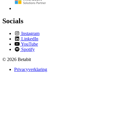
Socials
Instagram
LinkedIn
YouTube
Spotify
© 2026 Betabit
Privacyverklaring