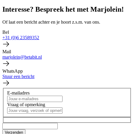
Interesse? Bespreek het met Marjolein!
Of laat een bericht achter en je hoort z.s.m. van ons.
Bel
+31 (0)6 23589352
Mail
marjolein@betabit.nl
WhatsApp
Stuur een bericht
E-mailadres
Vraag of opmerking