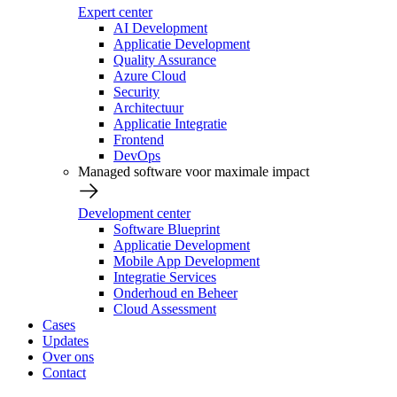
Expert center
AI Development
Applicatie Development
Quality Assurance
Azure Cloud
Security
Architectuur
Applicatie Integratie
Frontend
DevOps
Managed software voor maximale impact
Development center
Software Blueprint
Applicatie Development
Mobile App Development
Integratie Services
Onderhoud en Beheer
Cloud Assessment
Cases
Updates
Over ons
Contact