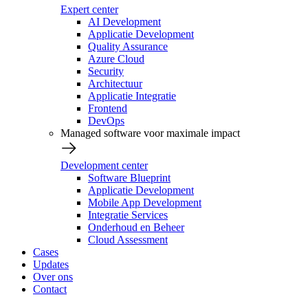
Expert center
AI Development
Applicatie Development
Quality Assurance
Azure Cloud
Security
Architectuur
Applicatie Integratie
Frontend
DevOps
Managed software voor maximale impact
Development center
Software Blueprint
Applicatie Development
Mobile App Development
Integratie Services
Onderhoud en Beheer
Cloud Assessment
Cases
Updates
Over ons
Contact