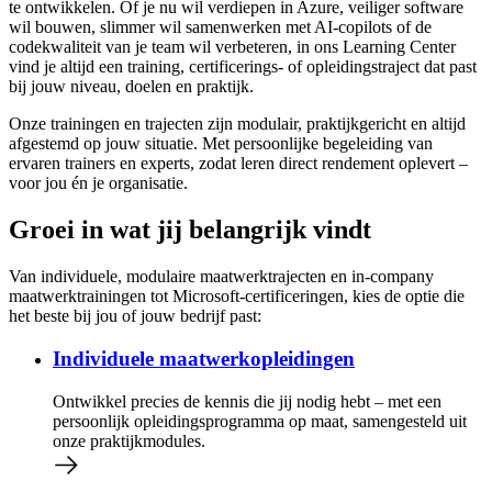
te ontwikkelen. Of je nu wil verdiepen in Azure, veiliger software
wil bouwen, slimmer wil samenwerken met AI-copilots of de
codekwaliteit van je team wil verbeteren, in ons Learning Center
vind je altijd een training, certificerings- of opleidingstraject dat past
bij jouw niveau, doelen en praktijk.
Onze trainingen en trajecten zijn modulair, praktijkgericht en altijd
afgestemd op jouw situatie. Met persoonlijke begeleiding van
ervaren trainers en experts, zodat leren direct rendement oplevert –
voor jou én je organisatie.
Groei in wat jij belangrijk vindt
Van individuele, modulaire maatwerktrajecten en in-company
maatwerktrainingen tot Microsoft-certificeringen, kies de optie die
het beste bij jou of jouw bedrijf past:
Individuele maatwerkopleidingen
Ontwikkel precies de kennis die jij nodig hebt – met een
persoonlijk opleidingsprogramma op maat, samengesteld uit
onze praktijkmodules.