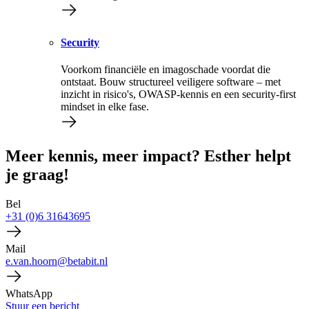
Security
Voorkom financiële en imagoschade voordat die
ontstaat. Bouw structureel veiligere software – met
inzicht in risico's, OWASP-kennis en een security-first
mindset in elke fase.
Meer kennis, meer impact? Esther helpt
je graag!
Bel
+31 (0)6 31643695
Mail
e.van.hoorn@betabit.nl
WhatsApp
Stuur een bericht