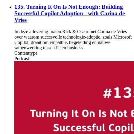
135. Turning It On Is Not Enough: Building
Successful Copilot Adoption - with Carina de
Vries
In deze aflevering praten Rick & Oscar met Carina de Vries
over waarom succesvolle technologie-adoptie, zoals Microsoft
Copilot, draait om empathie, begeleiding en nauwe
samenwerking tussen IT en business.
Contenttype
Podcast