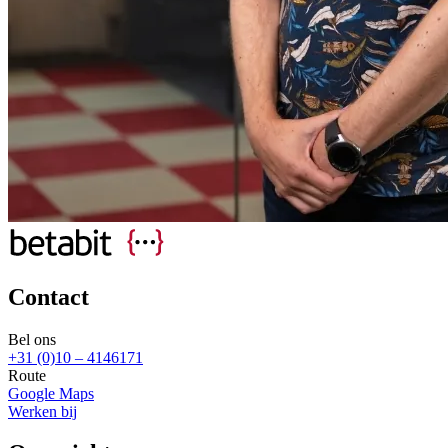
Contact
Bel ons
+31 (0)10 – 4146171
Route
Google Maps
Werken bij