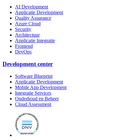
AI Development
Applicatie Development
Quality Assurance
Azure Cloud
Security
Architectuur
Applicatie Integratie
Frontend
DevOps
Development center
Software Blueprint
Applicatie Development
Mobile App Development
Integratie Services
Onderhoud en Beheer
Cloud Assessment