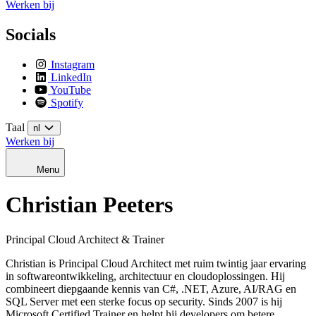
Werken bij
Socials
Instagram
LinkedIn
YouTube
Spotify
Taal
nl
Werken bij
Menu
Christian Peeters
Principal Cloud Architect & Trainer
Christian is Principal Cloud Architect met ruim twintig jaar ervaring
in softwareontwikkeling, architectuur en cloudoplossingen. Hij
combineert diepgaande kennis van C#, .NET, Azure, AI/RAG en
SQL Server met een sterke focus op security. Sinds 2007 is hij
Microsoft Certified Trainer en helpt hij developers om betere,