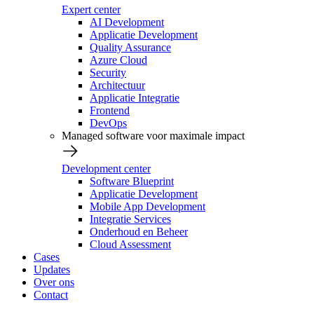
Expert center
AI Development
Applicatie Development
Quality Assurance
Azure Cloud
Security
Architectuur
Applicatie Integratie
Frontend
DevOps
Managed software voor maximale impact
Development center
Software Blueprint
Applicatie Development
Mobile App Development
Integratie Services
Onderhoud en Beheer
Cloud Assessment
Cases
Updates
Over ons
Contact