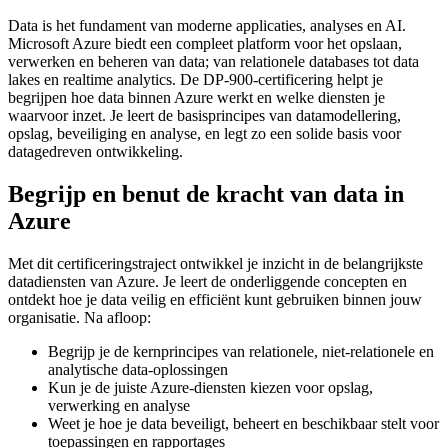
Data is het fundament van moderne applicaties, analyses en AI.
Microsoft Azure biedt een compleet platform voor het opslaan,
verwerken en beheren van data; van relationele databases tot data
lakes en realtime analytics. De DP-900-certificering helpt je
begrijpen hoe data binnen Azure werkt en welke diensten je
waarvoor inzet. Je leert de basisprincipes van datamodellering,
opslag, beveiliging en analyse, en legt zo een solide basis voor
datagedreven ontwikkeling.
Begrijp en benut de kracht van data in
Azure
Met dit certificeringstraject ontwikkel je inzicht in de belangrijkste
datadiensten van Azure. Je leert de onderliggende concepten en
ontdekt hoe je data veilig en efficiënt kunt gebruiken binnen jouw
organisatie. Na afloop:
Begrijp je de kernprincipes van relationele, niet-relationele en
analytische data-oplossingen
Kun je de juiste Azure-diensten kiezen voor opslag,
verwerking en analyse
Weet je hoe je data beveiligt, beheert en beschikbaar stelt voor
toepassingen en rapportages