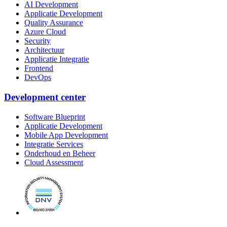
AI Development
Applicatie Development
Quality Assurance
Azure Cloud
Security
Architectuur
Applicatie Integratie
Frontend
DevOps
Development center
Software Blueprint
Applicatie Development
Mobile App Development
Integratie Services
Onderhoud en Beheer
Cloud Assessment