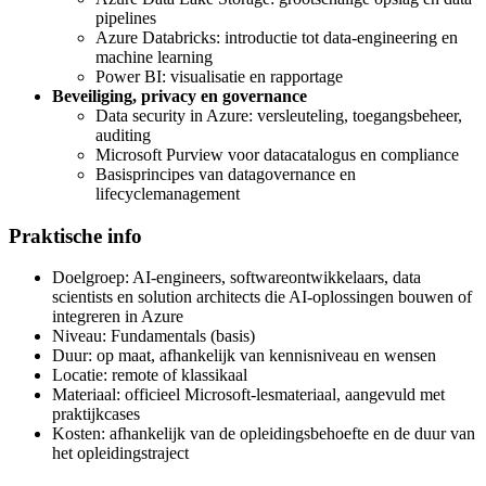
pipelines
Azure Databricks: introductie tot data-engineering en
machine learning
Power BI: visualisatie en rapportage
Beveiliging, privacy en governance
Data security in Azure: versleuteling, toegangsbeheer,
auditing
Microsoft Purview voor datacatalogus en compliance
Basisprincipes van datagovernance en
lifecyclemanagement
Praktische info
Doelgroep: AI-engineers, softwareontwikkelaars, data
scientists en solution architects die AI-oplossingen bouwen of
integreren in Azure
Niveau: Fundamentals (basis)
Duur: op maat, afhankelijk van kennisniveau en wensen
Locatie: remote of klassikaal
Materiaal: officieel Microsoft-lesmateriaal, aangevuld met
praktijkcases
Kosten: afhankelijk van de opleidingsbehoefte en de duur van
het opleidingstraject