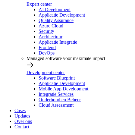
Expert center
AI Development
Applicatie Development
Quality Assurance
Azure Cloud
Security
Architectuur
Applicatie Integratie
Frontend
DevOps
Managed software voor maximale impact
Development center
Software Blueprint
Applicatie Development
Mobile App Development
Integratie Services
Onderhoud en Beheer
Cloud Assessment
Cases
Updates
Over ons
Contact