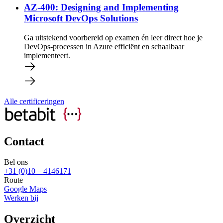
AZ-400: Designing and Implementing
Microsoft DevOps Solutions
Ga uitstekend voorbereid op examen én leer direct hoe je
DevOps-processen in Azure efficiënt en schaalbaar
implementeert.
Alle certificeringen
Contact
Bel ons
+31 (0)10 – 4146171
Route
Google Maps
Werken bij
Overzicht