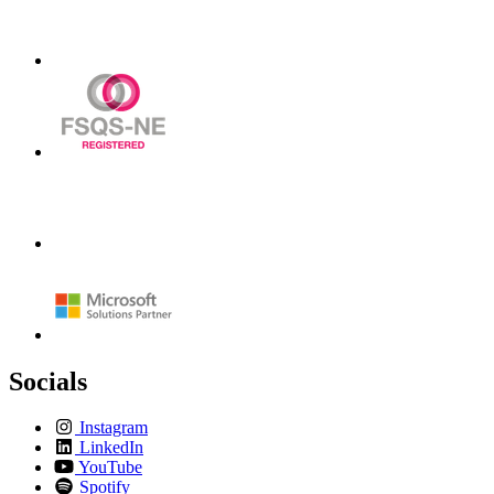
Socials
Instagram
LinkedIn
YouTube
Spotify