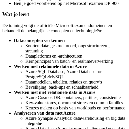
Ben je goed voorbereid op het Microsoft-examen DP-900
Wat je leert
De training volgt de officiële Microsoft-examendomeinen en
behandelt de belangrijkste concepten en technologieën:
Dataconcepten verkennen
Soorten data: gestructureerd, ongestructureerd,
streaming
Dataplatforms en -architecturen
Kernprincipes van batch- en realtimeverwerking
Werken met relationele data in Azure
Azure SQL Database, Azure Database for
PostgreSQL/MySQL
Datamodellen, tabellen, relaties en query’s
Beveiliging, back-ups en schaalbaarheid
Werken met niet-relationele data in Azure
Azure Cosmos DB: containers, partities, consistentie
Key-value stores, document stores en column families
Keuzes maken op basis van workloads en performance
Analyseren van data met Azure
Azure Synapse Analytics: datawarehousing en big data-
integratie
Azure Data Lake Storage: grootschalige opslag en data