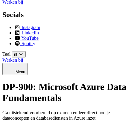
Werken bij
Socials
Instagram
LinkedIn
YouTube
Spotify
Taal
nl
Werken bij
Menu
DP-900: Microsoft Azure Data
Fundamentals
Ga uitstekend voorbereid op examen én leer direct hoe je
dataconcepten en databasediensten in Azure inzet.