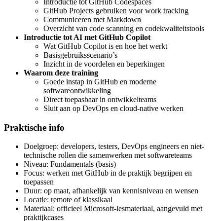
Introductie tot GitHub Codespaces
GitHub Projects gebruiken voor work tracking
Communiceren met Markdown
Overzicht van code scanning en codekwaliteitstools
Introductie tot AI met GitHub Copilot
Wat GitHub Copilot is en hoe het werkt
Basisgebruiksscenario’s
Inzicht in de voordelen en beperkingen
Waarom deze training
Goede instap in GitHub en moderne
softwareontwikkeling
Direct toepasbaar in ontwikkelteams
Sluit aan op DevOps en cloud-native werken
Praktische info
Doelgroep: developers, testers, DevOps engineers en niet-
technische rollen die samenwerken met softwareteams
Niveau: Fundamentals (basis)
Focus: werken met GitHub in de praktijk begrijpen en
toepassen
Duur: op maat, afhankelijk van kennisniveau en wensen
Locatie: remote of klassikaal
Materiaal: officieel Microsoft-lesmateriaal, aangevuld met
praktijkcases