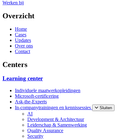
Werken bij
Overzicht
Home
Cases
Updates
Over ons
Contact
Centers
Learning center
Individuele maatwerkopleidingen
Microsoft-certificering
Ask-the-Experts
In-companytrainingen en kennissessies
Sluiten
AI
Development & Architectuur
Leiderschap & Samenwerking
Quality Assurance
Security