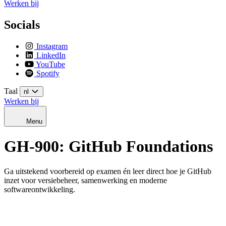
Werken bij
Socials
Instagram
LinkedIn
YouTube
Spotify
Taal
nl
Werken bij
Menu
GH-900: GitHub Foundations
Ga uitstekend voorbereid op examen én leer direct hoe je GitHub
inzet voor versiebeheer, samenwerking en moderne
softwareontwikkeling.