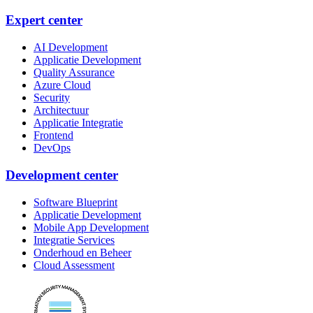
Expert center
AI Development
Applicatie Development
Quality Assurance
Azure Cloud
Security
Architectuur
Applicatie Integratie
Frontend
DevOps
Development center
Software Blueprint
Applicatie Development
Mobile App Development
Integratie Services
Onderhoud en Beheer
Cloud Assessment