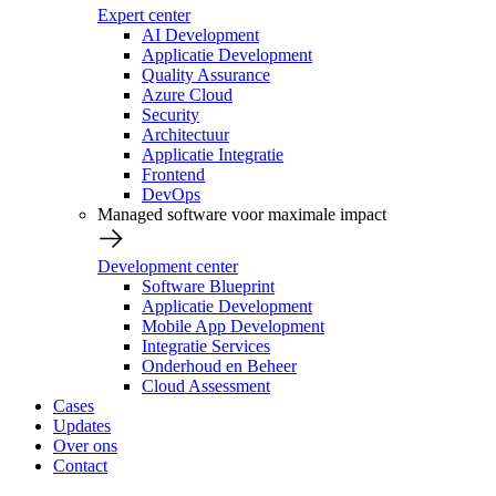
Expert center
AI Development
Applicatie Development
Quality Assurance
Azure Cloud
Security
Architectuur
Applicatie Integratie
Frontend
DevOps
Managed software voor maximale impact
Development center
Software Blueprint
Applicatie Development
Mobile App Development
Integratie Services
Onderhoud en Beheer
Cloud Assessment
Cases
Updates
Over ons
Contact