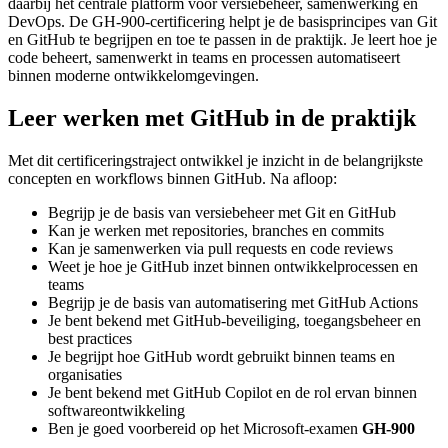
daarbij het centrale platform voor versiebeheer, samenwerking en
DevOps. De GH-900-certificering helpt je de basisprincipes van Git
en GitHub te begrijpen en toe te passen in de praktijk. Je leert hoe je
code beheert, samenwerkt in teams en processen automatiseert
binnen moderne ontwikkelomgevingen.
Leer werken met GitHub in de praktijk
Met dit certificeringstraject ontwikkel je inzicht in de belangrijkste
concepten en workflows binnen GitHub. Na afloop:
Begrijp je de basis van versiebeheer met Git en GitHub
Kan je werken met repositories, branches en commits
Kan je samenwerken via pull requests en code reviews
Weet je hoe je GitHub inzet binnen ontwikkelprocessen en
teams
Begrijp je de basis van automatisering met GitHub Actions
Je bent bekend met GitHub-beveiliging, toegangsbeheer en
best practices
Je begrijpt hoe GitHub wordt gebruikt binnen teams en
organisaties
Je bent bekend met GitHub Copilot en de rol ervan binnen
softwareontwikkeling
Ben je goed voorbereid op het Microsoft-examen
GH-900