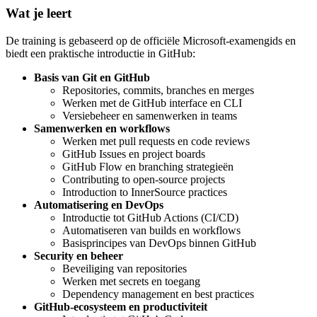
Wat je leert
De training is gebaseerd op de officiële Microsoft-examengids en
biedt een praktische introductie in GitHub:
Basis van Git en GitHub
Repositories, commits, branches en merges
Werken met de GitHub interface en CLI
Versiebeheer en samenwerken in teams
Samenwerken en workflows
Werken met pull requests en code reviews
GitHub Issues en project boards
GitHub Flow en branching strategieën
Contributing to open-source projects
Introduction to InnerSource practices
Automatisering en DevOps
Introductie tot GitHub Actions (CI/CD)
Automatiseren van builds en workflows
Basisprincipes van DevOps binnen GitHub
Security en beheer
Beveiliging van repositories
Werken met secrets en toegang
Dependency management en best practices
GitHub-ecosysteem en productiviteit