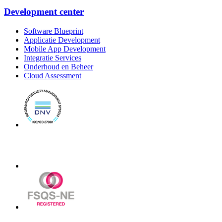
Development center
Software Blueprint
Applicatie Development
Mobile App Development
Integratie Services
Onderhoud en Beheer
Cloud Assessment