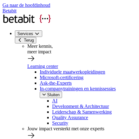
Ga naar de hoofdinhoud
Betabit
Services
Terug
Meer kennis,
meer impact
Learning center
Individuele maatwerkopleidingen
Microsoft-certificering
Ask-the-Experts
In-companytrainingen en kennissessies
Sluiten
AI
Development & Architectuur
Leiderschap & Samenwerking
Quality Assurance
Security
Jouw impact versterkt met onze experts