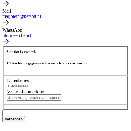
Mail
marjolein@betabit.nl
WhatsApp
Stuur een bericht
Contactverzoek
Of laat hier je gegevens achter en je hoort z.s.m. van ons.
E-mailadres
Vraag of opmerking