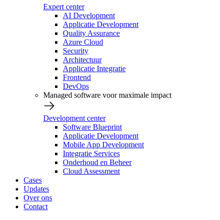
Expert center
AI Development
Applicatie Development
Quality Assurance
Azure Cloud
Security
Architectuur
Applicatie Integratie
Frontend
DevOps
Managed software voor maximale impact
Development center
Software Blueprint
Applicatie Development
Mobile App Development
Integratie Services
Onderhoud en Beheer
Cloud Assessment
Cases
Updates
Over ons
Contact