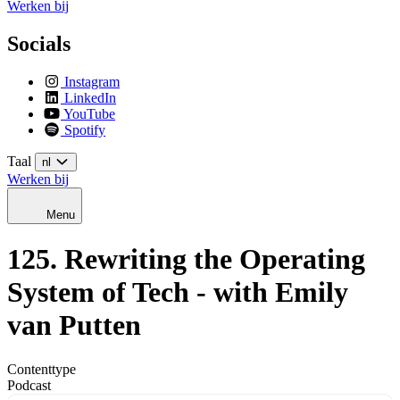
Werken bij
Socials
Instagram
LinkedIn
YouTube
Spotify
Taal
nl
Werken bij
Menu
125. Rewriting the Operating
System of Tech - with Emily
van Putten
Contenttype
Podcast