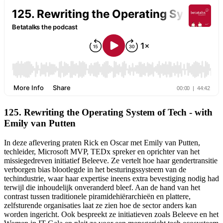
125. Rewriting the Operating System of Tech - with
Emily van Putten
In deze aflevering praten Rick en Oscar met Emily van Putten,
techleider, Microsoft MVP, TEDx spreker en oprichter van het
missiegedreven initiatief Beleeve. Ze vertelt hoe haar gendertransitie
verborgen bias blootlegde in het besturingssysteem van de
techindustrie, waar haar expertise ineens extra bevestiging nodig had
terwijl die inhoudelijk onveranderd bleef. Aan de hand van het
contrast tussen traditionele piramidehiërarchieën en plattere,
zelfsturende organisaties laat ze zien hoe de sector anders kan
worden ingericht. Ook bespreekt ze initiatieven zoals Beleeve en het