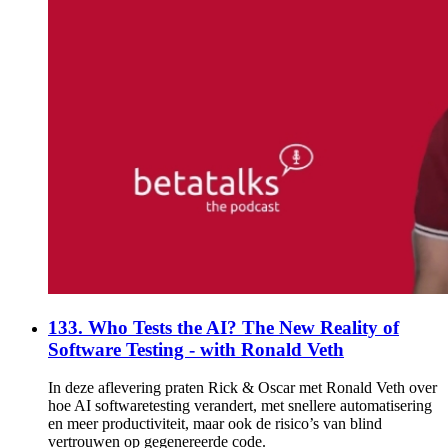
133. Who Tests the AI? The New Reality of
Software Testing - with Ronald Veth
In deze aflevering praten Rick & Oscar met Ronald Veth over
hoe AI softwaretesting verandert, met snellere automatisering
en meer productiviteit, maar ook de risico’s van blind
vertrouwen op gegenereerde code.