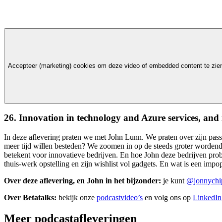
Accepteer (marketing) cookies om deze video of embedded content te zie
26. Innovation in technology and Azure services, and 
In deze aflevering praten we met John Lunn. We praten over zijn pass
meer tijd willen besteden? We zoomen in op de steeds groter wordende 
betekent voor innovatieve bedrijven. En hoe John deze bedrijven pro
thuis-werk opstelling en zijn wishlist vol gadgets. En wat is een impo
Over deze aflevering, en John in het bijzonder:
je kunt
@jonnych
Over Betatalks:
bekijk onze
podcastvideo’s
en volg ons op
LinkedIn
Meer podcastafleveringen