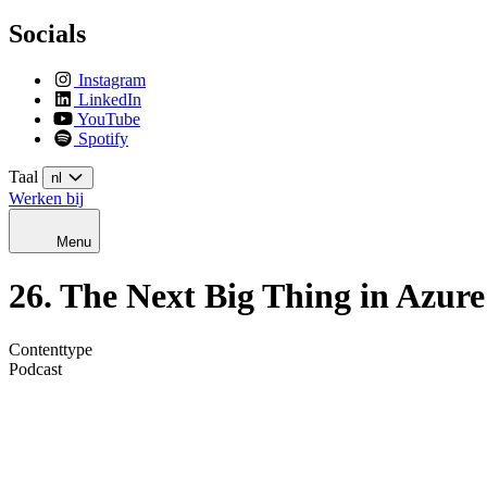
Socials
Instagram
LinkedIn
YouTube
Spotify
Taal
nl
Werken bij
Menu
26. The Next Big Thing in Azure
Contenttype
Podcast