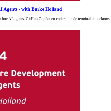
I Agents - with Burke Holland
 hoe AI-agents, GitHub Copilot en coderen in de terminal de toekomst