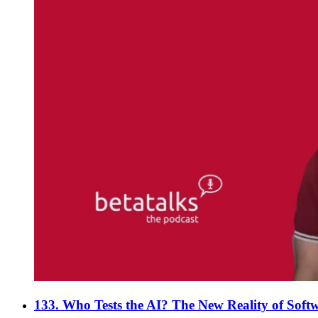
133. Who Tests the AI? The New Reality of Softw