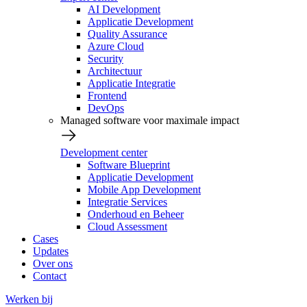
AI Development
Applicatie Development
Quality Assurance
Azure Cloud
Security
Architectuur
Applicatie Integratie
Frontend
DevOps
Managed software voor maximale impact
Development center
Software Blueprint
Applicatie Development
Mobile App Development
Integratie Services
Onderhoud en Beheer
Cloud Assessment
Cases
Updates
Over ons
Contact
Werken bij