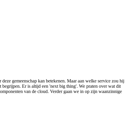
voor deze gemeenschap kan betekenen. Maar aan welke service zou hij
grijpen. Er is altijd een 'next big thing'. We praten over wat dit
n componenten van de cloud. Verder gaan we in op zijn waanzinnige