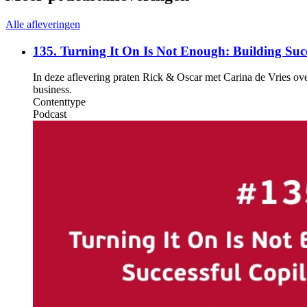
Alle afleveringen
135. Turning It On Is Not Enough: Building Succ
In deze aflevering praten Rick & Oscar met Carina de Vries ov
business.
Contenttype
Podcast