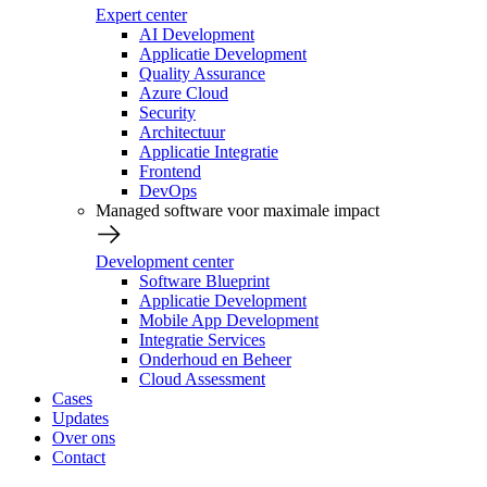
Expert center
AI Development
Applicatie Development
Quality Assurance
Azure Cloud
Security
Architectuur
Applicatie Integratie
Frontend
DevOps
Managed software voor maximale impact
Development center
Software Blueprint
Applicatie Development
Mobile App Development
Integratie Services
Onderhoud en Beheer
Cloud Assessment
Cases
Updates
Over ons
Contact