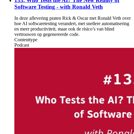
133. Who Tests the AI? The New Reality of
Software Testing - with Ronald Veth
In deze aflevering praten Rick & Oscar met Ronald Veth over
hoe AI softwaretesting verandert, met snellere automatisering
en meer productiviteit, maar ook de risico’s van blind
vertrouwen op gegenereerde code.
Contenttype
Podcast