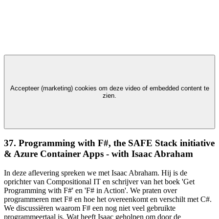
Accepteer (marketing) cookies om deze video of embedded content te
zien.
37. Programming with F#, the SAFE Stack initiative
& Azure Container Apps - with Isaac Abraham
In deze aflevering spreken we met Isaac Abraham. Hij is de
oprichter van Compositional IT en schrijver van het boek 'Get
Programming with F#' en 'F# in Action'. We praten over
programmeren met F# en hoe het overeenkomt en verschilt met C#.
We discussiëren waarom F# een nog niet veel gebruikte
programmeertaal is. Wat heeft Isaac geholpen om door de