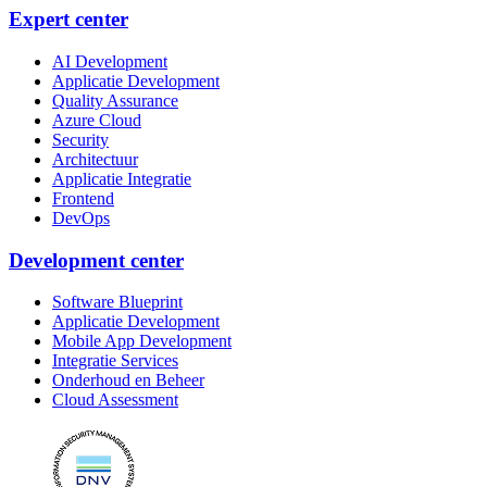
Expert center
AI Development
Applicatie Development
Quality Assurance
Azure Cloud
Security
Architectuur
Applicatie Integratie
Frontend
DevOps
Development center
Software Blueprint
Applicatie Development
Mobile App Development
Integratie Services
Onderhoud en Beheer
Cloud Assessment