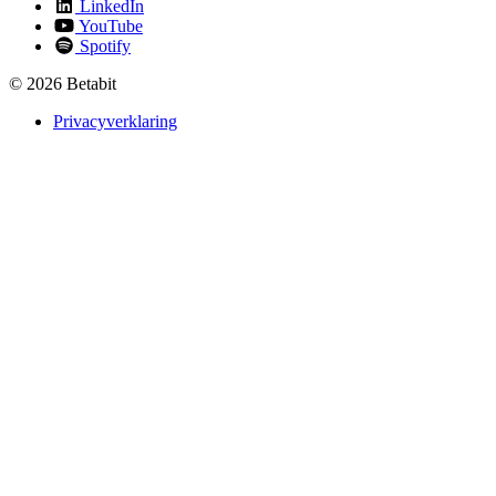
LinkedIn
YouTube
Spotify
© 2026 Betabit
Privacyverklaring