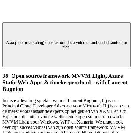
Accepteer (marketing) cookies om deze video of embedded content te
zien.
38. Open source framework MVVM Light, Azure
Static Web Apps & timekeeper.cloud - with Laurent
Bugnion
In deze aflevering spreken we met Laurent Bugnion, hij is een
Principal Cloud Developer Advocate voor Microsoft. Hij is een van
de meest vooraanstaande experts op het gebied van XAML en C#.
Hij is ook de auteur van de welbekende open source framework
MVVM Light voor Windows, WPF en Xamarin. We praten ook
over zijn succes verhaal van zijn open source framework MVVM
Light en de adoptie ervan door Microsoft. Hij vertelt over zijn