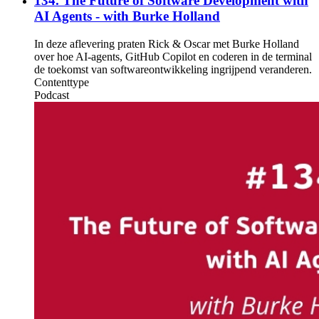
134. The Future of Software Development with
AI Agents - with Burke Holland
In deze aflevering praten Rick & Oscar met Burke Holland
over hoe AI-agents, GitHub Copilot en coderen in de terminal
de toekomst van softwareontwikkeling ingrijpend veranderen.
Contenttype
Podcast