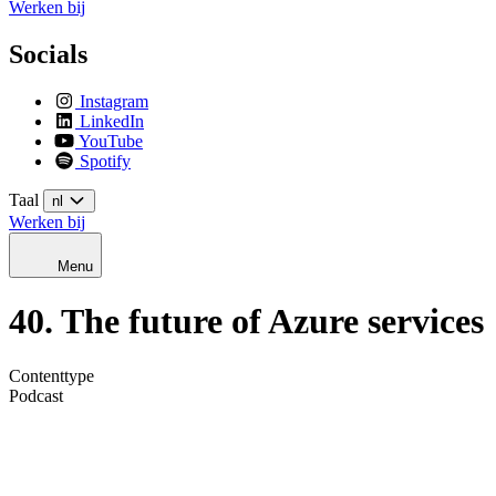
Werken bij
Socials
Instagram
LinkedIn
YouTube
Spotify
Taal
nl
Werken bij
Menu
40. The future of Azure services
Contenttype
Podcast