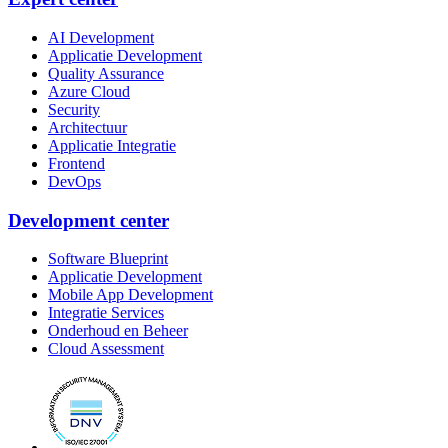
AI Development
Applicatie Development
Quality Assurance
Azure Cloud
Security
Architectuur
Applicatie Integratie
Frontend
DevOps
Development center
Software Blueprint
Applicatie Development
Mobile App Development
Integratie Services
Onderhoud en Beheer
Cloud Assessment