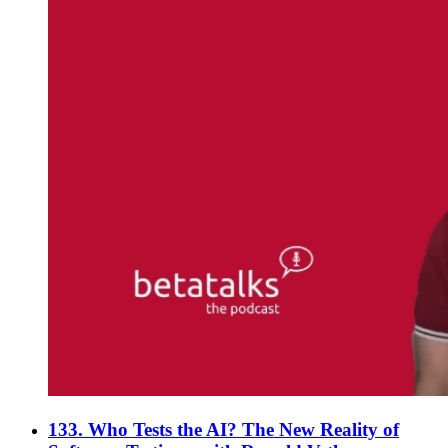
133. Who Tests the AI? The New Reality of