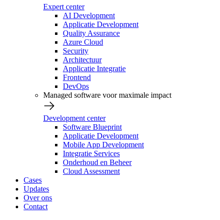
Expert center
AI Development
Applicatie Development
Quality Assurance
Azure Cloud
Security
Architectuur
Applicatie Integratie
Frontend
DevOps
Managed software voor maximale impact
Development center
Software Blueprint
Applicatie Development
Mobile App Development
Integratie Services
Onderhoud en Beheer
Cloud Assessment
Cases
Updates
Over ons
Contact