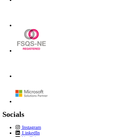
Socials
Instagram
LinkedIn