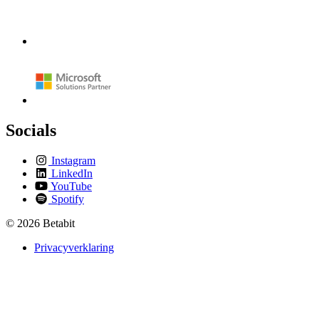
Socials
Instagram
LinkedIn
YouTube
Spotify
© 2026 Betabit
Privacyverklaring