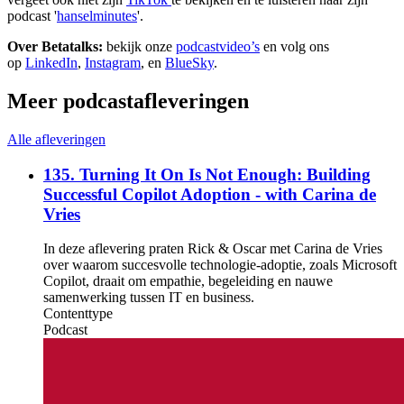
podcast '
hanselminutes
'.
Over Betatalks:
bekijk onze
podcastvideo’s
en volg ons
op
LinkedIn
,
Instagram
, en
BlueSky
.
Meer podcastafleveringen
Alle afleveringen
135. Turning It On Is Not Enough: Building
Successful Copilot Adoption - with Carina de
Vries
In deze aflevering praten Rick & Oscar met Carina de Vries
over waarom succesvolle technologie-adoptie, zoals Microsoft
Copilot, draait om empathie, begeleiding en nauwe
samenwerking tussen IT en business.
Contenttype
Podcast