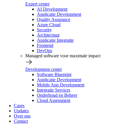
Expert center
AI Development
Applicatie Development
Quality Assurance
Azure Cloud
Security
Architectuur
Applicatie Integratie
Frontend
DevOps
Managed software voor maximale impact
Development center
Software Blueprint
Applicatie Development
Mobile App Development
Integratie Services
Onderhoud en Beheer
Cloud Assessment
Cases
Updates
Over ons
Contact