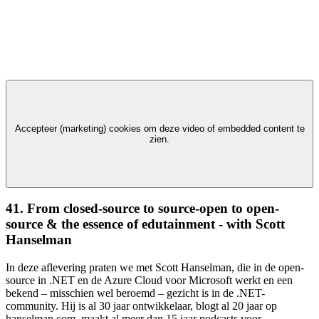
Accepteer (marketing) cookies om deze video of embedded content te
zien.
41. From closed-source to source-open to open-
source & the essence of edutainment - with Scott
Hanselman
In deze aflevering praten we met Scott Hanselman, die in de open-
source in .NET en de Azure Cloud voor Microsoft werkt en een
bekend – misschien wel beroemd – gezicht is in de .NET-
community. Hij is al 30 jaar ontwikkelaar, blogt al 20 jaar op
hanselman.com, maakt al meer dan 15 jaar podcasts voor