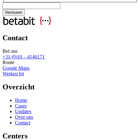
Contact
Bel ons
+31 (0)10 – 4146171
Route
Google Maps
Werken bij
Overzicht
Home
Cases
Updates
Over ons
Contact
Centers