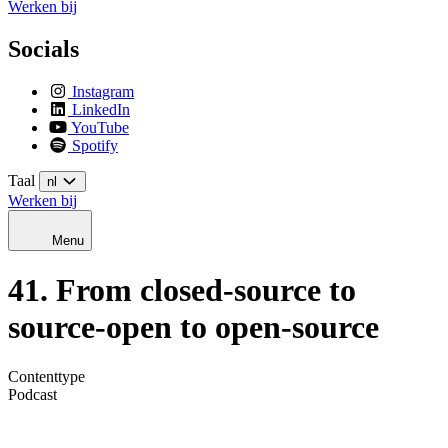
Werken bij
Socials
Instagram
LinkedIn
YouTube
Spotify
Taal
nl
Werken bij
Menu
41. From closed-source to
source-open to open-source
Contenttype
Podcast