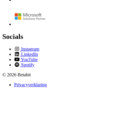
Socials
Instagram
LinkedIn
YouTube
Spotify
© 2026 Betabit
Privacyverklaring