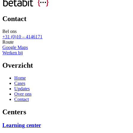
Contact
Bel ons
+31 (0)10 – 4146171
Route
Google Maps
Werken bij
Overzicht
Home
Cases
Updates
Over ons
Contact
Centers
Learning center