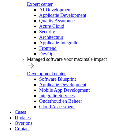
Expert center
AI Development
Applicatie Development
Quality Assurance
Azure Cloud
Security
Architectuur
Applicatie Integratie
Frontend
DevOps
Managed software voor maximale impact
Development center
Software Blueprint
Applicatie Development
Mobile App Development
Integratie Services
Onderhoud en Beheer
Cloud Assessment
Cases
Updates
Over ons
Contact