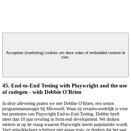
Accepteer (marketing) cookies om deze video of embedded content te
zien.
45. End-to-End Testing with Playwright and the use
of codegen - with Debbie O'Brien
In deze aflevering praten we met Debbie O'Brien, een senior
programmamanager bij Microsoft. Waar zij verantwoordelijk is voor
het promoten van Playwright End-to-End Testing. Debbie heeft
meer dan 10 jaar ervaring in front-end development. We duiken
meteen in op de vraag waarom Playwright steeds populairder wordt.
Veel ontwikkelaars schrijven niet graag tests; ze denken dat het saai