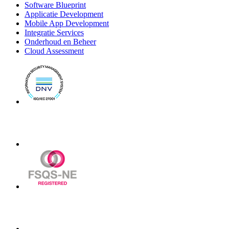
Software Blueprint
Applicatie Development
Mobile App Development
Integratie Services
Onderhoud en Beheer
Cloud Assessment