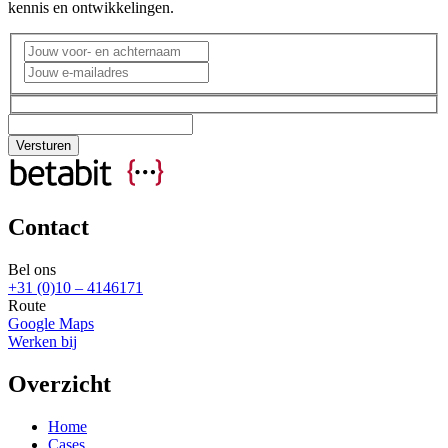
kennis en ontwikkelingen.
Contact
Bel ons
+31 (0)10 – 4146171
Route
Google Maps
Werken bij
Overzicht
Home
Cases