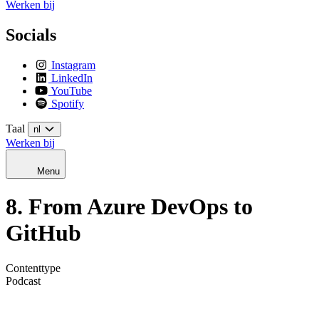
Werken bij
Socials
Instagram
LinkedIn
YouTube
Spotify
Taal
nl
Werken bij
Menu
8. From Azure DevOps to
GitHub
Contenttype
Podcast