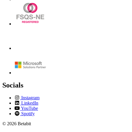
Socials
Instagram
LinkedIn
YouTube
Spotify
© 2026 Betabit