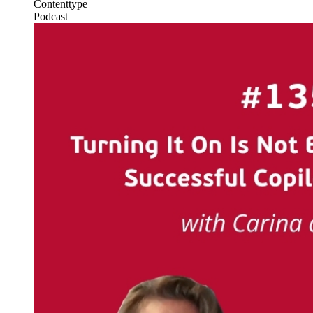
Contenttype
Podcast