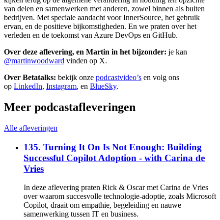
van delen en samenwerken met anderen, zowel binnen als buiten
bedrijven. Met speciale aandacht voor InnerSource, het gebruik
ervan, en de positieve bijkomstigheden. En we praten over het
verleden en de toekomst van Azure DevOps en GitHub.
Over deze aflevering, en Martin in het bijzonder:
je kan
@martinwoodward
vinden op X.
Over Betatalks:
bekijk onze
podcastvideo’s
en volg ons
op
LinkedIn
,
Instagram
, en
BlueSky
.
Meer podcastafleveringen
Alle afleveringen
135. Turning It On Is Not Enough: Building
Successful Copilot Adoption - with Carina de
Vries
In deze aflevering praten Rick & Oscar met Carina de Vries
over waarom succesvolle technologie-adoptie, zoals Microsoft
Copilot, draait om empathie, begeleiding en nauwe
samenwerking tussen IT en business.