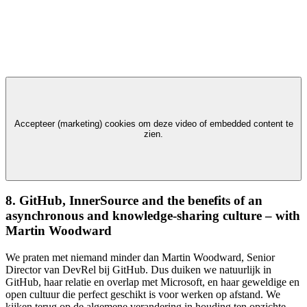
Accepteer (marketing) cookies om deze video of embedded content te
zien.
8. GitHub, InnerSource and the benefits of an
asynchronous and knowledge-sharing culture – with
Martin Woodward
We praten met niemand minder dan Martin Woodward, Senior
Director van DevRel bij GitHub. Dus duiken we natuurlijk in
GitHub, haar relatie en overlap met Microsoft, en haar geweldige en
open cultuur die perfect geschikt is voor werken op afstand. We
kijken terug op de algemene verandering in houding ten opzichte