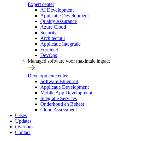
Expert center
AI Development
Applicatie Development
Quality Assurance
Azure Cloud
Security
Architectuur
Applicatie Integratie
Frontend
DevOps
Managed software voor maximale impact
Development center
Software Blueprint
Applicatie Development
Mobile App Development
Integratie Services
Onderhoud en Beheer
Cloud Assessment
Cases
Updates
Over ons
Contact