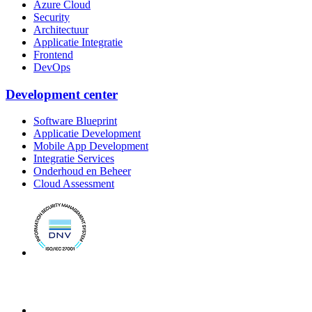
Azure Cloud
Security
Architectuur
Applicatie Integratie
Frontend
DevOps
Development center
Software Blueprint
Applicatie Development
Mobile App Development
Integratie Services
Onderhoud en Beheer
Cloud Assessment