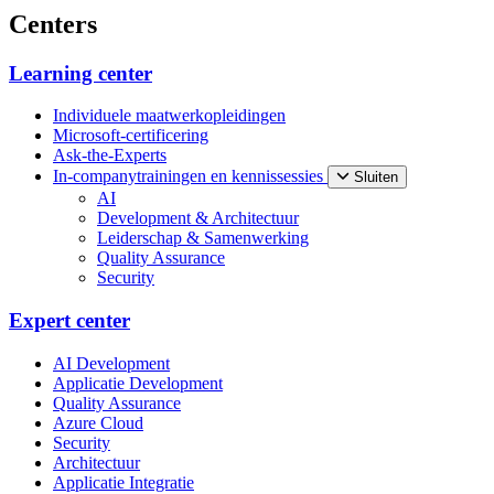
Centers
Learning center
Individuele maatwerkopleidingen
Microsoft-certificering
Ask-the-Experts
In-companytrainingen en kennissessies
Sluiten
AI
Development & Architectuur
Leiderschap & Samenwerking
Quality Assurance
Security
Expert center
AI Development
Applicatie Development
Quality Assurance
Azure Cloud
Security
Architectuur
Applicatie Integratie