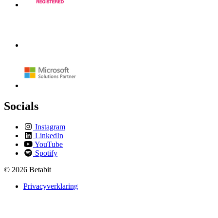
Socials
Instagram
LinkedIn
YouTube
Spotify
© 2026 Betabit
Privacyverklaring