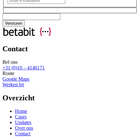
Contact
Bel ons
+31 (0)10 – 4146171
Route
Google Maps
Werken bij
Overzicht
Home
Cases
Updates
Over ons
Contact