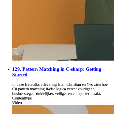
129. Pattern Matching in C-sharp: Getting
Started
In deze Betatalks aflevering laten Christian en Yvo zien hoe
C# pattern matching if/else logica vereenvoudigt en
businessregels duidelijker, veiliger en compacter maakt.
Contenttype
Video