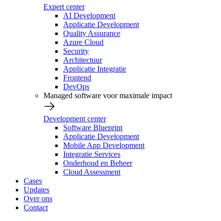
Expert center
AI Development
Applicatie Development
Quality Assurance
Azure Cloud
Security
Architectuur
Applicatie Integratie
Frontend
DevOps
Managed software voor maximale impact
Development center
Software Blueprint
Applicatie Development
Mobile App Development
Integratie Services
Onderhoud en Beheer
Cloud Assessment
Cases
Updates
Over ons
Contact