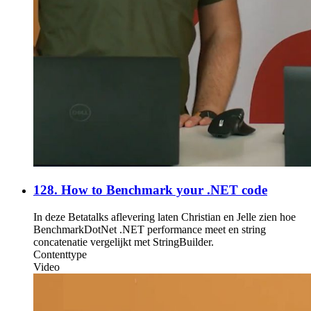
128. How to Benchmark your .NET code
In deze Betatalks aflevering laten Christian en Jelle zien hoe
BenchmarkDotNet .NET performance meet en string
concatenatie vergelijkt met StringBuilder.
Contenttype
Video