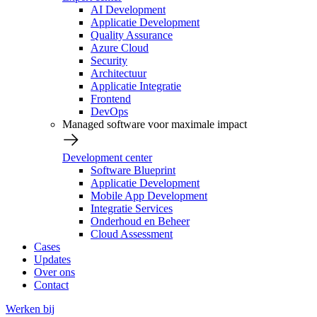
AI Development
Applicatie Development
Quality Assurance
Azure Cloud
Security
Architectuur
Applicatie Integratie
Frontend
DevOps
Managed software voor maximale impact
Development center
Software Blueprint
Applicatie Development
Mobile App Development
Integratie Services
Onderhoud en Beheer
Cloud Assessment
Cases
Updates
Over ons
Contact
Werken bij