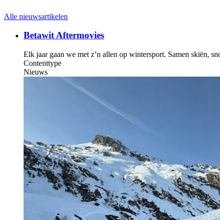
Alle nieuwsartikelen
Betawit Aftermovies
Elk jaar gaan we met z’n allen op wintersport. Samen skiën, sno
Contenttype
Nieuws