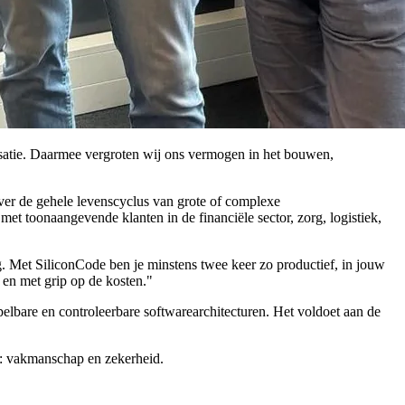
isatie. Daarmee vergroten wij ons vermogen in het bouwen,
over de gehele levenscyclus
van grote of complexe
 met
toonaangevende
klanten in de
financiële sector, zorg, logistiek,
 Met SiliconCode ben je minstens twee keer zo productief, in jouw
r en met grip op de kosten.
"
elbare en controleerbare softwarearchitecturen.
Het voldoet aan de
n: vakmanschap en zekerheid.