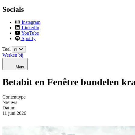
Socials
Instagram
LinkedIn
YouTube
Spotify
Taal
nl
Werken bij
Menu
Betabit en Fenêtre bundelen kra
Contenttype
Nieuws
Datum
11 juni 2026