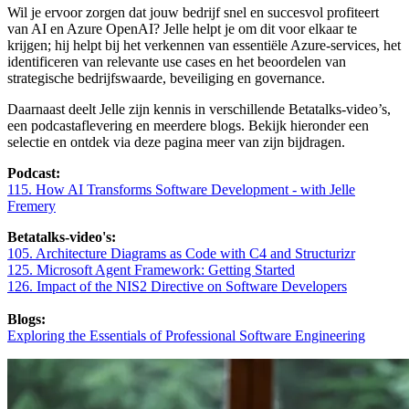
Wil je ervoor zorgen dat jouw bedrijf snel en succesvol profiteert
van AI en Azure OpenAI? Jelle helpt je om dit voor elkaar te
krijgen; hij helpt bij het verkennen van essentiële Azure-services, het
identificeren van relevante use cases en het beoordelen van
strategische bedrijfswaarde, beveiliging en governance.
Daarnaast deelt Jelle zijn kennis in verschillende Betatalks-video’s,
een podcastaflevering en meerdere blogs. Bekijk hieronder een
selectie en ontdek via deze pagina meer van zijn bijdragen.
Podcast:
115.
How AI Transforms Software Development - with Jelle
Fremery
Betatalks-video's:
105. Architecture Diagrams as Code with C4 and Structurizr
125. Microsoft Agent Framework: Getting Started
126. Impact of the NIS2 Directive on Software Developers
Blogs:
Exploring the Essentials of Professional Software Engineering