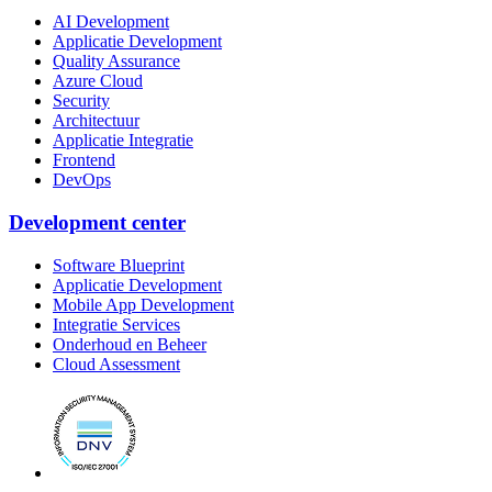
AI Development
Applicatie Development
Quality Assurance
Azure Cloud
Security
Architectuur
Applicatie Integratie
Frontend
DevOps
Development center
Software Blueprint
Applicatie Development
Mobile App Development
Integratie Services
Onderhoud en Beheer
Cloud Assessment