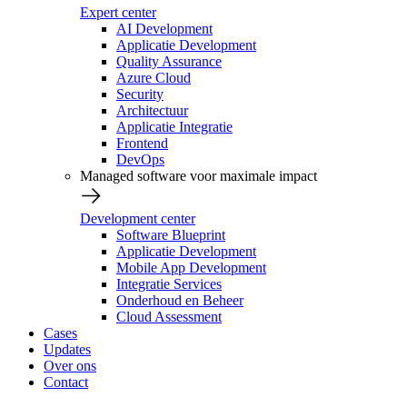
Expert center
AI Development
Applicatie Development
Quality Assurance
Azure Cloud
Security
Architectuur
Applicatie Integratie
Frontend
DevOps
Managed software voor maximale impact
Development center
Software Blueprint
Applicatie Development
Mobile App Development
Integratie Services
Onderhoud en Beheer
Cloud Assessment
Cases
Updates
Over ons
Contact