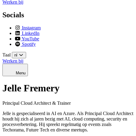
Werken bij
Socials
Instagram
LinkedIn
YouTube
Spotify
Taal
nl
Werken bij
Menu
Jelle Fremery
Principal Cloud Architect & Trainer
Jelle is gespecialiseerd in AI en Azure. Als Principal Cloud Architect
houdt hij zich al jaren bezig met AI, cloud computing, security en
procesverbetering. Hij spreekt regelmatig op events zoals
Techorama, Future Tech en diverse meetups.