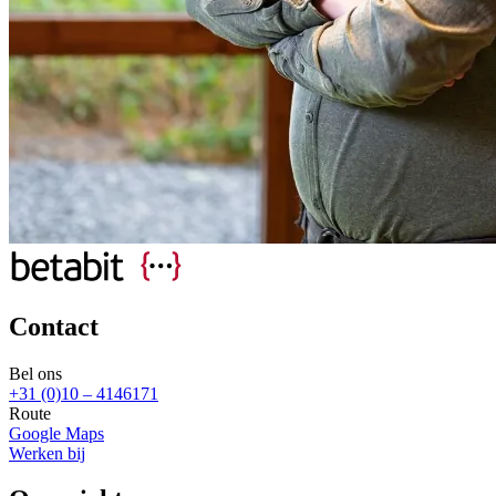
Contact
Bel ons
+31 (0)10 – 4146171
Route
Google Maps
Werken bij