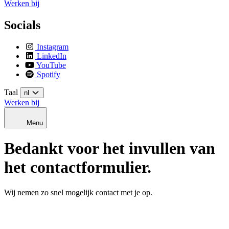
Werken bij
Socials
Instagram
LinkedIn
YouTube
Spotify
Taal
nl
Werken bij
Menu
Bedankt voor het invullen van
het contactformulier.
Wij nemen zo snel mogelijk contact met je op.