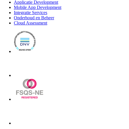
Applicatie Development
Mobile App Development
Integratie Services
Onderhoud en Beheer
Cloud Assessment