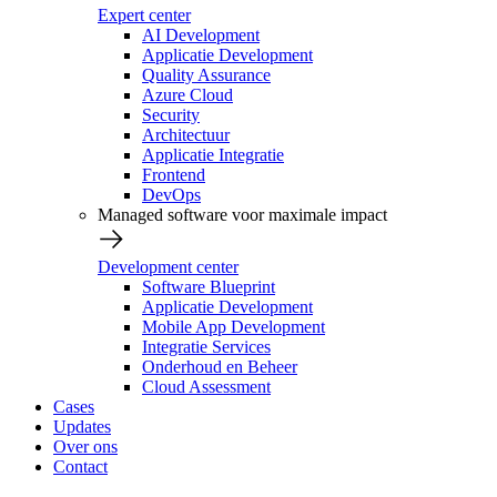
Expert center
AI Development
Applicatie Development
Quality Assurance
Azure Cloud
Security
Architectuur
Applicatie Integratie
Frontend
DevOps
Managed software voor maximale impact
Development center
Software Blueprint
Applicatie Development
Mobile App Development
Integratie Services
Onderhoud en Beheer
Cloud Assessment
Cases
Updates
Over ons
Contact