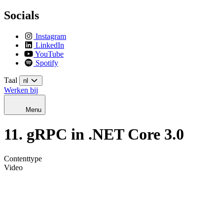
Socials
Instagram
LinkedIn
YouTube
Spotify
Taal
nl
Werken bij
Menu
11. gRPC in .NET Core 3.0
Contenttype
Video