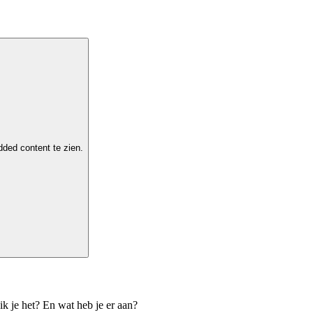
ded content te zien.
k je het? En wat heb je er aan?