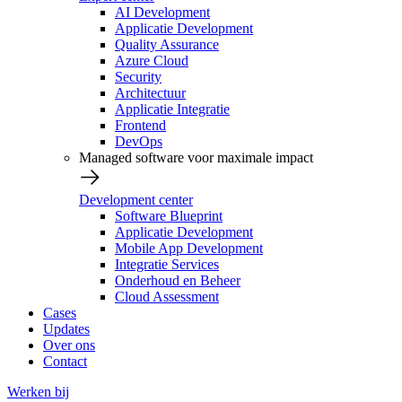
AI Development
Applicatie Development
Quality Assurance
Azure Cloud
Security
Architectuur
Applicatie Integratie
Frontend
DevOps
Managed software voor maximale impact
Development center
Software Blueprint
Applicatie Development
Mobile App Development
Integratie Services
Onderhoud en Beheer
Cloud Assessment
Cases
Updates
Over ons
Contact
Werken bij