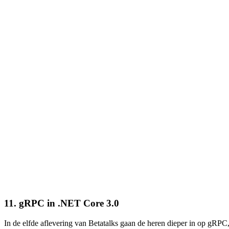
11. gRPC in .NET Core 3.0
In de elfde aflevering van Betatalks gaan de heren dieper in op gRPC