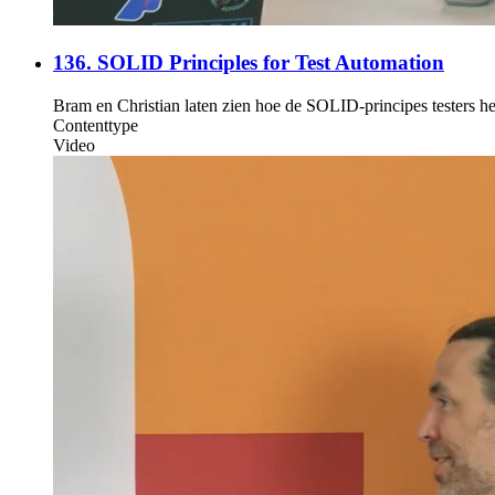
136. SOLID Principles for Test Automation
Bram en Christian laten zien hoe de SOLID-principes testers h
Contenttype
Video