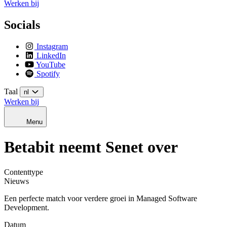
Werken bij
Socials
Instagram
LinkedIn
YouTube
Spotify
Taal
nl
Werken bij
Menu
Betabit neemt Senet over
Contenttype
Nieuws
Een perfecte match voor verdere groei in Managed Software
Development.
Datum