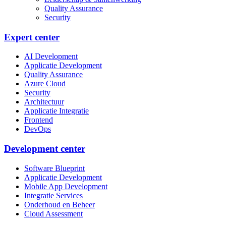
Quality Assurance
Security
Expert center
AI Development
Applicatie Development
Quality Assurance
Azure Cloud
Security
Architectuur
Applicatie Integratie
Frontend
DevOps
Development center
Software Blueprint
Applicatie Development
Mobile App Development
Integratie Services
Onderhoud en Beheer
Cloud Assessment