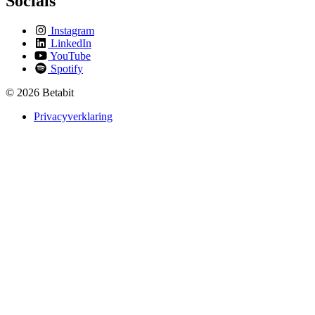
Socials
Instagram
LinkedIn
YouTube
Spotify
© 2026 Betabit
Privacyverklaring