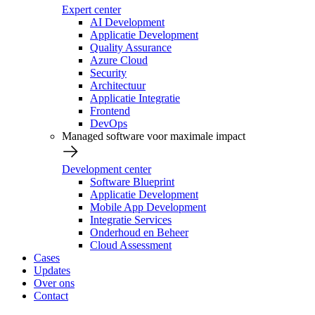
Expert center
AI Development
Applicatie Development
Quality Assurance
Azure Cloud
Security
Architectuur
Applicatie Integratie
Frontend
DevOps
Managed software voor maximale impact
Development center
Software Blueprint
Applicatie Development
Mobile App Development
Integratie Services
Onderhoud en Beheer
Cloud Assessment
Cases
Updates
Over ons
Contact