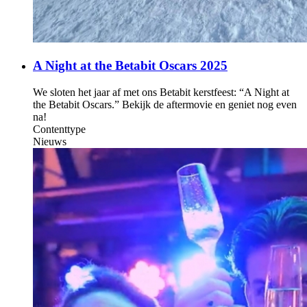
A Night at the Betabit Oscars 2025
We sloten het jaar af met ons Betabit kerstfeest: “A Night at
the Betabit Oscars.” Bekijk de aftermovie en geniet nog even
na!
Contenttype
Nieuws