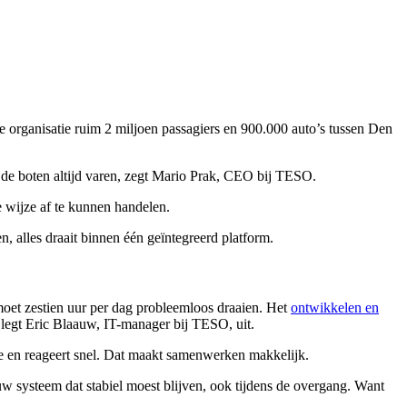
 organisatie ruim 2 miljoen passagiers en 900.000 auto’s tussen Den
at de boten altijd varen, zegt Mario Prak, CEO bij TESO.
 wijze af te kunnen handelen.
n, alles draait binnen één geïntegreerd platform.
et zestien uur per dag probleemloos draaien. Het
ontwikkelen en
 legt Eric Blaauw, IT-manager bij TESO, uit.
mee en reageert snel. Dat maakt samenwerken makkelijk.
 systeem dat stabiel moest blijven, ook tijdens de overgang. Want