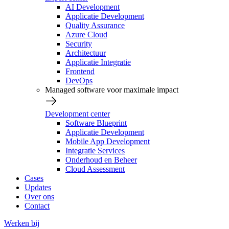
AI Development
Applicatie Development
Quality Assurance
Azure Cloud
Security
Architectuur
Applicatie Integratie
Frontend
DevOps
Managed software voor maximale impact
Development center
Software Blueprint
Applicatie Development
Mobile App Development
Integratie Services
Onderhoud en Beheer
Cloud Assessment
Cases
Updates
Over ons
Contact
Werken bij