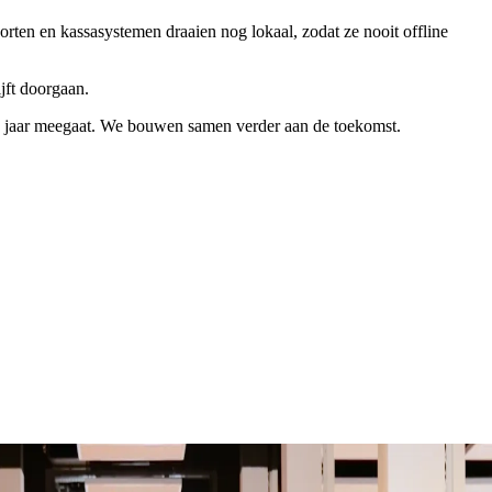
ten en kassasystemen draaien nog lokaal, zodat ze nooit offline
ijft doorgaan.
tien jaar meegaat. We bouwen samen verder aan de toekomst.