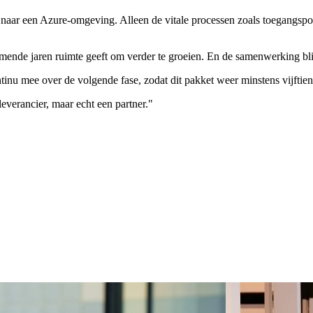
naar een Azure-omgeving. Alleen de vitale processen zoals toegangspoor
omende jaren ruimte geeft om verder te groeien. En de samenwerking bl
 continu mee over de volgende fase, zodat dit pakket weer minstens vijf
everancier, maar echt een partner."