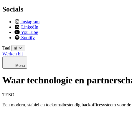
Socials
Instagram
LinkedIn
YouTube
Spotify
Taal
nl
Werken bij
Menu
Waar technologie en partnersch
TESO
Een modern, stabiel en toekomstbestendig backofficesysteem voor de 