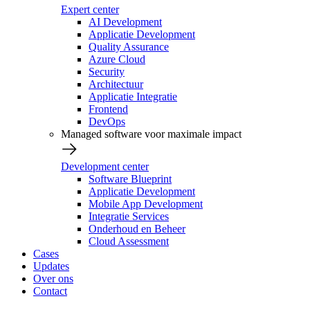
Expert center
AI Development
Applicatie Development
Quality Assurance
Azure Cloud
Security
Architectuur
Applicatie Integratie
Frontend
DevOps
Managed software voor maximale impact
Development center
Software Blueprint
Applicatie Development
Mobile App Development
Integratie Services
Onderhoud en Beheer
Cloud Assessment
Cases
Updates
Over ons
Contact