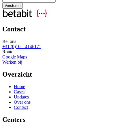
Contact
Bel ons
+31 (0)10 – 4146171
Route
Google Maps
Werken bij
Overzicht
Home
Cases
Updates
Over ons
Contact
Centers