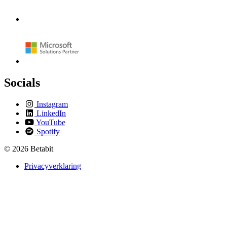
Socials
Instagram
LinkedIn
YouTube
Spotify
© 2026 Betabit
Privacyverklaring