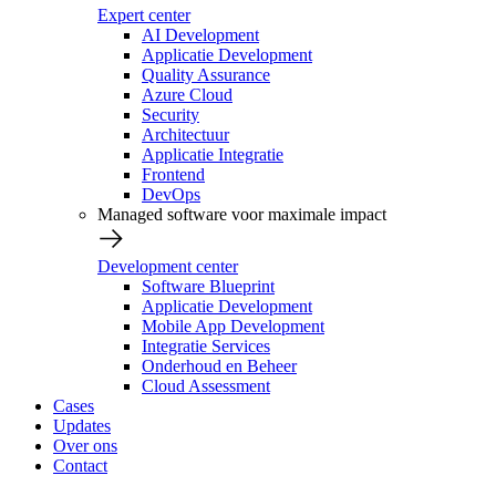
Expert center
AI Development
Applicatie Development
Quality Assurance
Azure Cloud
Security
Architectuur
Applicatie Integratie
Frontend
DevOps
Managed software voor maximale impact
Development center
Software Blueprint
Applicatie Development
Mobile App Development
Integratie Services
Onderhoud en Beheer
Cloud Assessment
Cases
Updates
Over ons
Contact