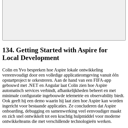
134. Getting Started with Aspire for
Local Development
Colin en Yvo bespreken hoe Aspire lokale ontwikkeling
vereenvoudigt door een volledige applicatieomgeving vanuit één
opstartproject te orkestreren. Aan de hand van een FIFA-app
gebouwd met .NET en Angular laat Colin zien hoe Aspire
automatisch services verbindt, afhankelijkheden beheert en met
minimale configuratie ingebouwde telemetrie en observability biedt.
Ook geeft hij een demo waarin hij laat zien hoe Aspire kan worden
ingericht voor bestaande applicaties. Ze concluderen dat Aspire
onboarding, debugging en samenwerking veel eenvoudiger maakt
en zich snel ontwikkelt tot een krachtig hulpmiddel voor moderne
ontwikkelteams die met verschillende technologieën werken.