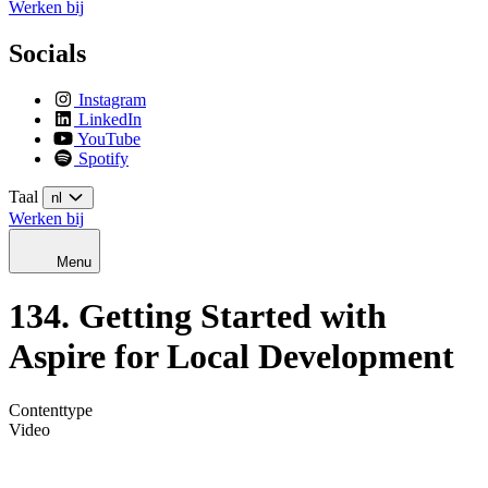
Werken bij
Socials
Instagram
LinkedIn
YouTube
Spotify
Taal
nl
Werken bij
Menu
134. Getting Started with
Aspire for Local Development
Contenttype
Video