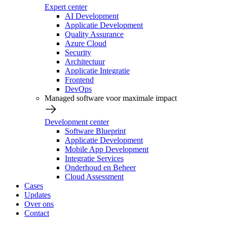
Expert center
AI Development
Applicatie Development
Quality Assurance
Azure Cloud
Security
Architectuur
Applicatie Integratie
Frontend
DevOps
Managed software voor maximale impact
Development center
Software Blueprint
Applicatie Development
Mobile App Development
Integratie Services
Onderhoud en Beheer
Cloud Assessment
Cases
Updates
Over ons
Contact