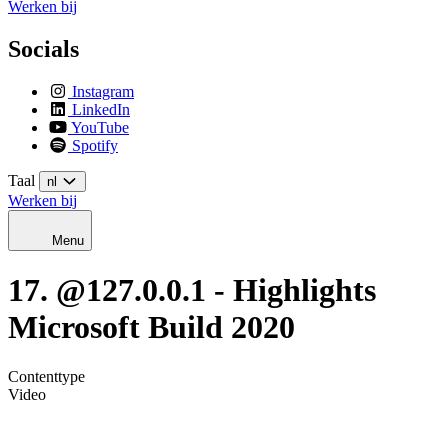
Werken bij
Socials
Instagram
LinkedIn
YouTube
Spotify
Taal
nl
Werken bij
Menu
17. @127.0.0.1 - Highlights
Microsoft Build 2020
Contenttype
Video