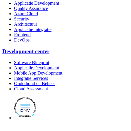
Applicatie Development
Quality Assurance
Azure Cloud
Security
Architectuur
Applicatie Integratie
Frontend
DevOps
Development center
Software Blueprint
Applicatie Development
Mobile App Development
Integratie Services
Onderhoud en Beheer
Cloud Assessment