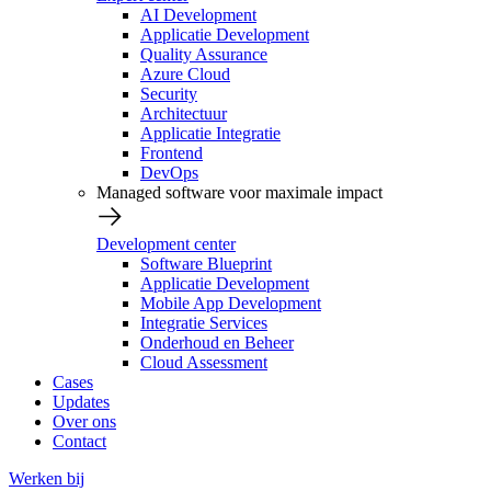
AI Development
Applicatie Development
Quality Assurance
Azure Cloud
Security
Architectuur
Applicatie Integratie
Frontend
DevOps
Managed software voor maximale impact
Development center
Software Blueprint
Applicatie Development
Mobile App Development
Integratie Services
Onderhoud en Beheer
Cloud Assessment
Cases
Updates
Over ons
Contact
Werken bij