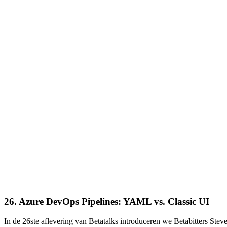
26. Azure DevOps Pipelines: YAML vs. Classic UI
In de 26ste aflevering van Betatalks introduceren we Betabitters St