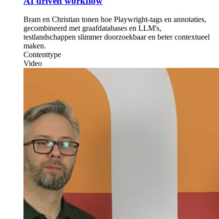
AI driven workflow
Bram en Christian tonen hoe Playwright-tags en annotaties,
gecombineerd met graafdatabases en LLM's,
testlandschappen slimmer doorzoekbaar en beter contextueel
maken.
Contenttype
Video