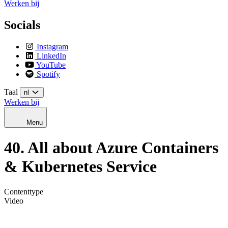
Werken bij
Socials
Instagram
LinkedIn
YouTube
Spotify
Taal
nl
Werken bij
Menu
40. All about Azure Containers
& Kubernetes Service
Contenttype
Video