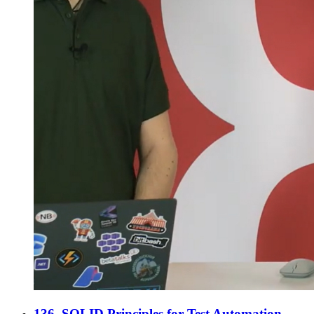
136. SOLID Principles for Test Automation