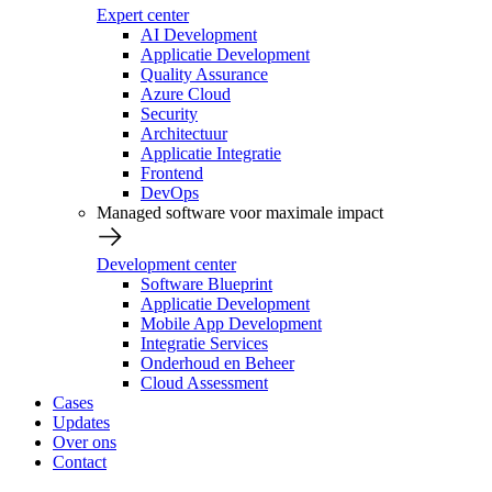
Expert center
AI Development
Applicatie Development
Quality Assurance
Azure Cloud
Security
Architectuur
Applicatie Integratie
Frontend
DevOps
Managed software voor maximale impact
Development center
Software Blueprint
Applicatie Development
Mobile App Development
Integratie Services
Onderhoud en Beheer
Cloud Assessment
Cases
Updates
Over ons
Contact