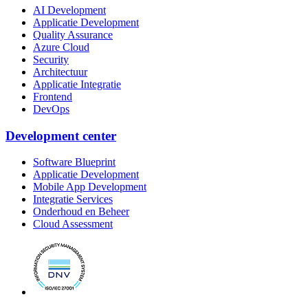
AI Development
Applicatie Development
Quality Assurance
Azure Cloud
Security
Architectuur
Applicatie Integratie
Frontend
DevOps
Development center
Software Blueprint
Applicatie Development
Mobile App Development
Integratie Services
Onderhoud en Beheer
Cloud Assessment