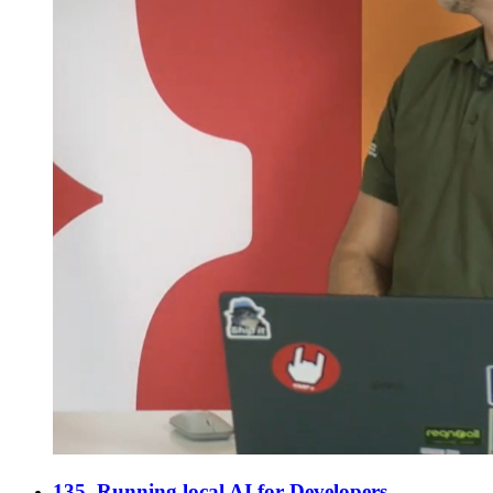
135. Running local AI for Developers