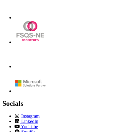
Socials
Instagram
LinkedIn
YouTube
Spotify