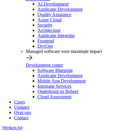
AI Development
Applicatie Development
Quality Assurance
Azure Cloud
Security
Architectuur
Applicatie Integratie
Frontend
DevOps
Managed software voor maximale impact
Development center
Software Blueprint
Applicatie Development
Mobile App Development
Integratie Services
Onderhoud en Beheer
Cloud Assessment
Cases
Updates
Over ons
Contact
Werken bij