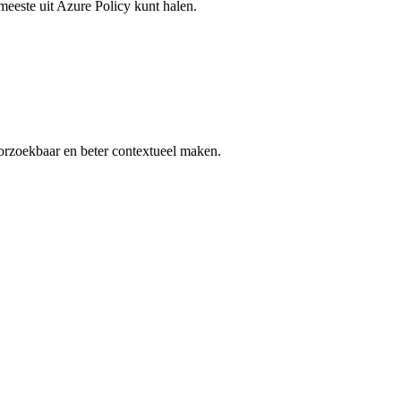
 meeste uit Azure Policy kunt halen.
orzoekbaar en beter contextueel maken.