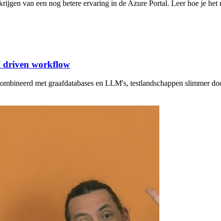
 krijgen van een nog betere ervaring in de Azure Portal. Leer hoe je het
I driven workflow
ecombineerd met graafdatabases en LLM's, testlandschappen slimmer do