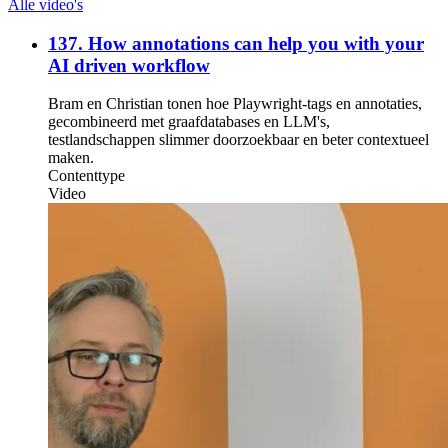
Alle video's
137. How annotations can help you with your
AI driven workflow
Bram en Christian tonen hoe Playwright-tags en annotaties,
gecombineerd met graafdatabases en LLM's,
testlandschappen slimmer doorzoekbaar en beter contextueel
maken.
Contenttype
Video