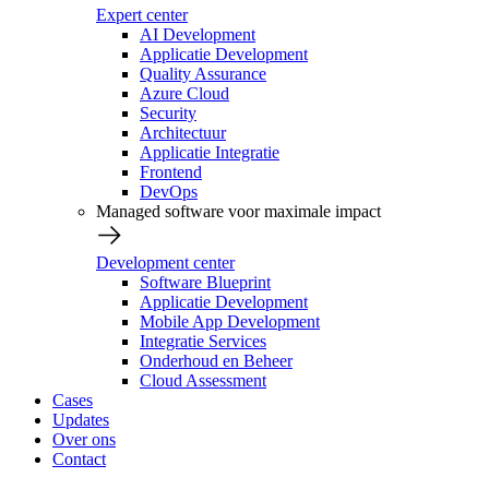
Expert center
AI Development
Applicatie Development
Quality Assurance
Azure Cloud
Security
Architectuur
Applicatie Integratie
Frontend
DevOps
Managed software voor maximale impact
Development center
Software Blueprint
Applicatie Development
Mobile App Development
Integratie Services
Onderhoud en Beheer
Cloud Assessment
Cases
Updates
Over ons
Contact