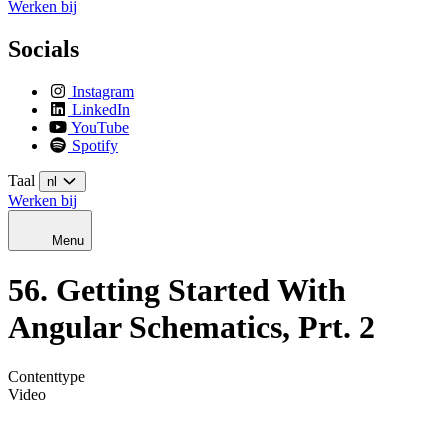
Werken bij
Socials
Instagram
LinkedIn
YouTube
Spotify
Taal
nl
Werken bij
Menu
56. Getting Started With
Angular Schematics, Prt. 2
Contenttype
Video