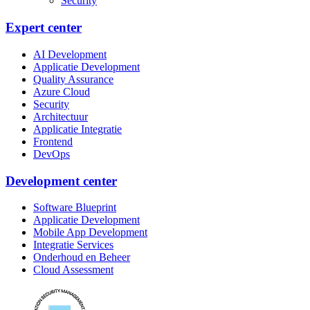
Security
Expert center
AI Development
Applicatie Development
Quality Assurance
Azure Cloud
Security
Architectuur
Applicatie Integratie
Frontend
DevOps
Development center
Software Blueprint
Applicatie Development
Mobile App Development
Integratie Services
Onderhoud en Beheer
Cloud Assessment