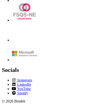
Socials
Instagram
LinkedIn
YouTube
Spotify
© 2026 Betabit