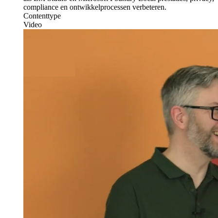
compliance en ontwikkelprocessen verbeteren.
Contenttype
Video