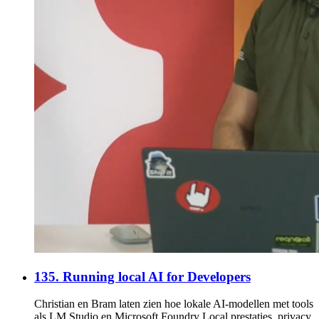
135. Running local AI for Developers
Christian en Bram laten zien hoe lokale AI-modellen met tools
als LM Studio en Microsoft Foundry Local prestaties, privacy,