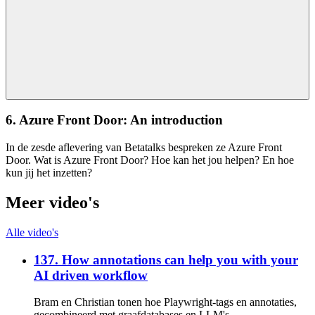
6. Azure Front Door: An introduction
In de zesde aflevering van Betatalks bespreken ze Azure Front
Door. Wat is Azure Front Door? Hoe kan het jou helpen? En hoe
kun jij het inzetten?
Meer video's
Alle video's
137. How annotations can help you with your
AI driven workflow
Bram en Christian tonen hoe Playwright-tags en annotaties,
gecombineerd met graafdatabases en LLM's,