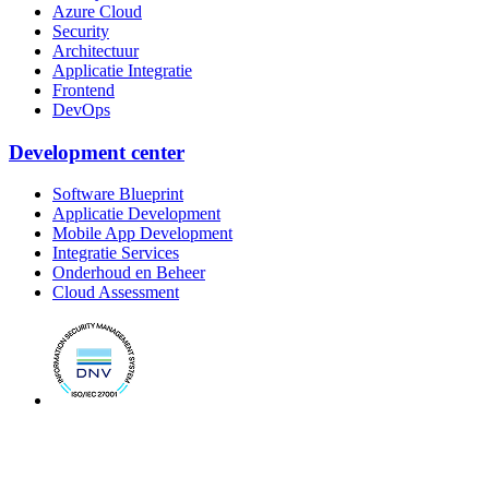
Azure Cloud
Security
Architectuur
Applicatie Integratie
Frontend
DevOps
Development center
Software Blueprint
Applicatie Development
Mobile App Development
Integratie Services
Onderhoud en Beheer
Cloud Assessment