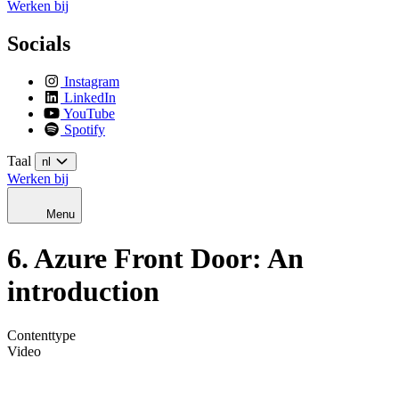
Werken bij
Socials
Instagram
LinkedIn
YouTube
Spotify
Taal
nl
Werken bij
Menu
6. Azure Front Door: An
introduction
Contenttype
Video