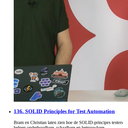
136. SOLID Principles for Test Automation
Bram en Christian laten zien hoe de SOLID-principes testers
helpen onderhoudbare, schaalbare en betrouwbare