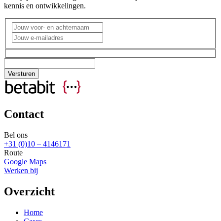
kennis en ontwikkelingen.
Contact
Bel ons
+31 (0)10 – 4146171
Route
Google Maps
Werken bij
Overzicht
Home