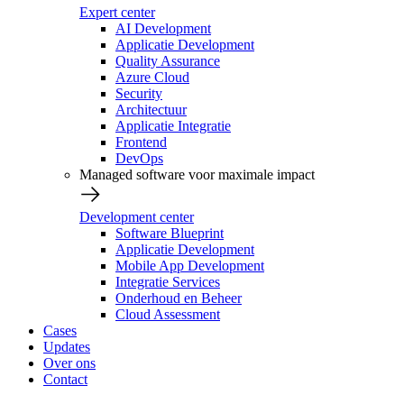
Expert center
AI Development
Applicatie Development
Quality Assurance
Azure Cloud
Security
Architectuur
Applicatie Integratie
Frontend
DevOps
Managed software voor maximale impact
Development center
Software Blueprint
Applicatie Development
Mobile App Development
Integratie Services
Onderhoud en Beheer
Cloud Assessment
Cases
Updates
Over ons
Contact