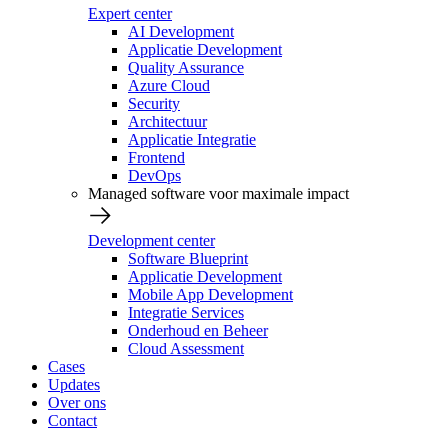
Expert center
AI Development
Applicatie Development
Quality Assurance
Azure Cloud
Security
Architectuur
Applicatie Integratie
Frontend
DevOps
Managed software voor maximale impact
Development center
Software Blueprint
Applicatie Development
Mobile App Development
Integratie Services
Onderhoud en Beheer
Cloud Assessment
Cases
Updates
Over ons
Contact