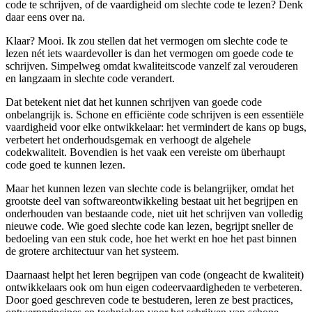
code te schrijven, of de vaardigheid om slechte code te lezen? Denk
daar eens over na.
Klaar? Mooi. Ik zou stellen dat het vermogen om slechte code te
lezen nét iets waardevoller is dan het vermogen om goede code te
schrijven. Simpelweg omdat kwaliteitscode vanzelf zal verouderen
en langzaam in slechte code verandert.
Dat betekent niet dat het kunnen schrijven van goede code
onbelangrijk is. Schone en efficiënte code schrijven is een essentiële
vaardigheid voor elke ontwikkelaar: het vermindert de kans op bugs,
verbetert het onderhoudsgemak en verhoogt de algehele
codekwaliteit. Bovendien is het vaak een vereiste om überhaupt
code goed te kunnen lezen.
Maar het kunnen lezen van slechte code is belangrijker, omdat het
grootste deel van softwareontwikkeling bestaat uit het begrijpen en
onderhouden van bestaande code, niet uit het schrijven van volledig
nieuwe code. Wie goed slechte code kan lezen, begrijpt sneller de
bedoeling van een stuk code, hoe het werkt en hoe het past binnen
de grotere architectuur van het systeem.
Daarnaast helpt het leren begrijpen van code (ongeacht de kwaliteit)
ontwikkelaars ook om hun eigen codeervaardigheden te verbeteren.
Door goed geschreven code te bestuderen, leren ze best practices,