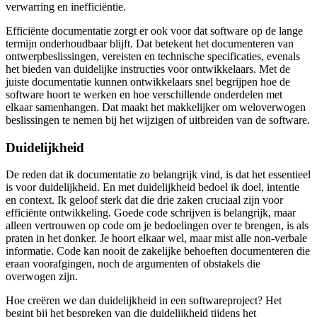
verwarring en inefficiëntie.
Efficiënte documentatie zorgt er ook voor dat software op de lange
termijn onderhoudbaar blijft. Dat betekent het documenteren van
ontwerpbeslissingen, vereisten en technische specificaties, evenals
het bieden van duidelijke instructies voor ontwikkelaars. Met de
juiste documentatie kunnen ontwikkelaars snel begrijpen hoe de
software hoort te werken en hoe verschillende onderdelen met
elkaar samenhangen. Dat maakt het makkelijker om weloverwogen
beslissingen te nemen bij het wijzigen of uitbreiden van de software.
Duidelijkheid
De reden dat ik documentatie zo belangrijk vind, is dat het essentieel
is voor duidelijkheid. En met duidelijkheid bedoel ik doel, intentie
en context. Ik geloof sterk dat die drie zaken cruciaal zijn voor
efficiënte ontwikkeling. Goede code schrijven is belangrijk, maar
alleen vertrouwen op code om je bedoelingen over te brengen, is als
praten in het donker. Je hoort elkaar wel, maar mist alle non-verbale
informatie. Code kan nooit de zakelijke behoeften documenteren die
eraan voorafgingen, noch de argumenten of obstakels die
overwogen zijn.
Hoe creëren we dan duidelijkheid in een softwareproject? Het
begint bij het bespreken van die duidelijkheid tijdens het