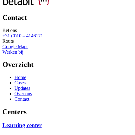
Contact
Bel ons
+31 (0)10 – 4146171
Route
Google Maps
Werken bij
Overzicht
Home
Cases
Updates
Over ons
Contact
Centers
Learning center