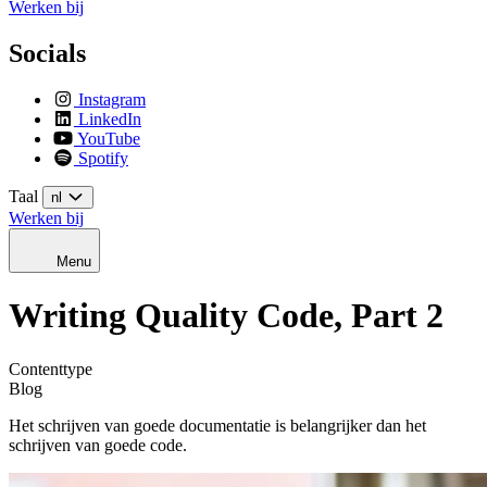
Werken bij
Socials
Instagram
LinkedIn
YouTube
Spotify
Taal
nl
Werken bij
Menu
Writing Quality Code, Part 2
Contenttype
Blog
Het schrijven van goede documentatie is belangrijker dan het
schrijven van goede code.