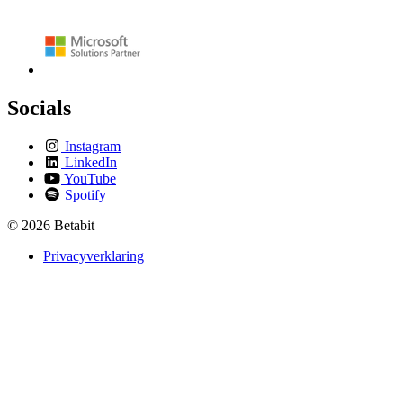
Socials
Instagram
LinkedIn
YouTube
Spotify
© 2026 Betabit
Privacyverklaring